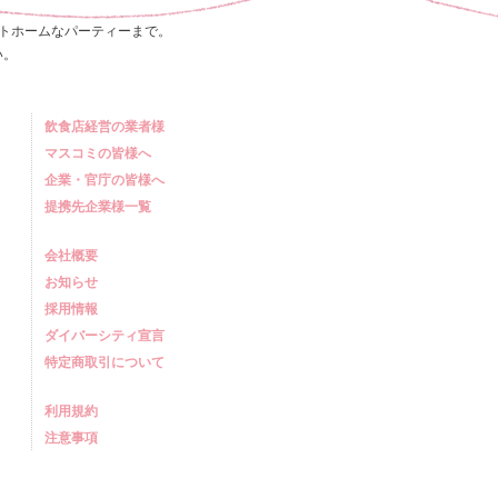
トホームなパーティーまで。
い。
飲食店経営の業者様
マスコミの皆様へ
企業・官庁の皆様へ
提携先企業様一覧
会社概要
お知らせ
採用情報
ダイバーシティ宣言
特定商取引について
利用規約
注意事項