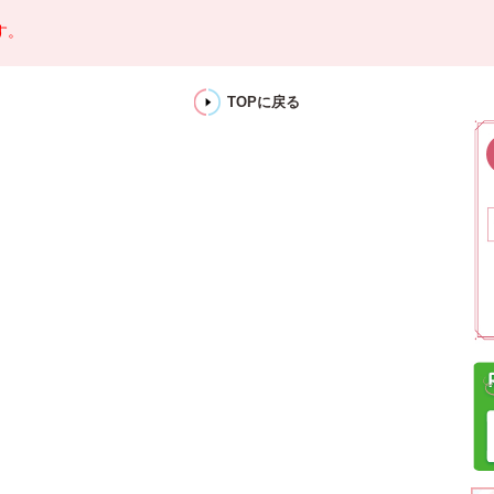
す。
TOPに戻る