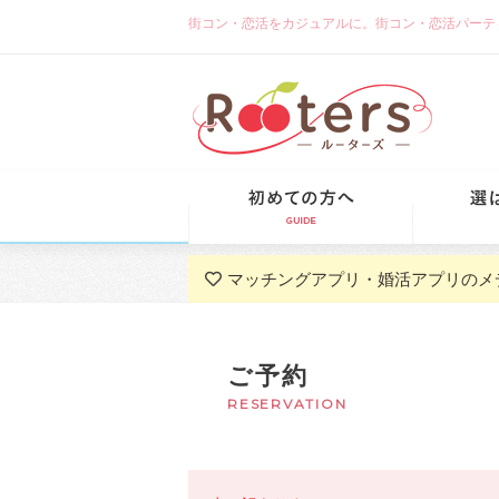
街コン・恋活をカジュアルに。街コン・恋活パーティーな
初めての方
マッチングアプリ・婚活アプリのメ
ご予約
RESERVATION