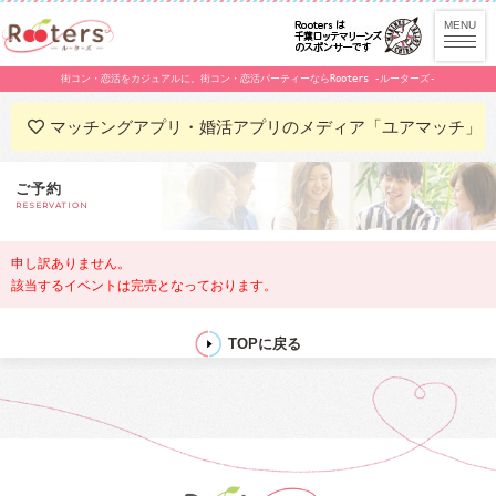
街コン・恋活をカジュアルに。街コン・恋活パーティーならRooters -ルーターズ-
マッチングアプリ・婚活アプリのメディア「ユアマッチ」
ご予約
RESERVATION
申し訳ありません。
該当するイベントは完売となっております。
TOPに戻る