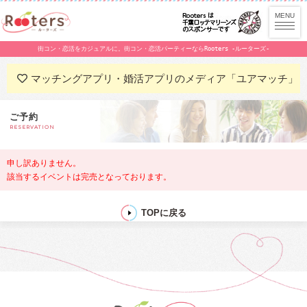
街コン・恋活をカジュアルに。街コン・恋活パーティーならRooters -ルーターズ-
マッチングアプリ・婚活アプリのメディア「ユアマッチ」
ご予約
RESERVATION
申し訳ありません。
該当するイベントは完売となっております。
TOPに戻る