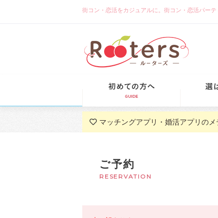
街コン・恋活をカジュアルに。街コン・恋活パーティーな
初めての方
マッチングアプリ・婚活アプリのメ
ご予約
RESERVATION