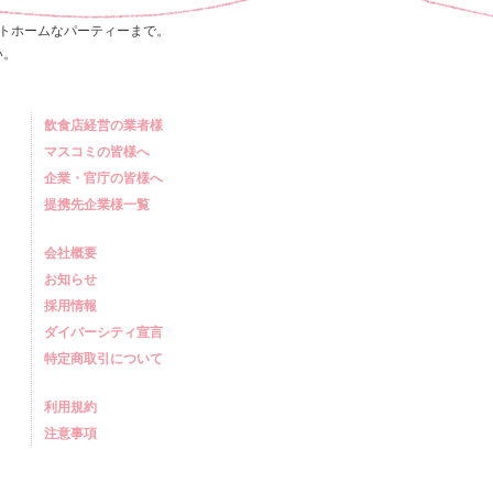
トホームなパーティーまで。
い。
飲食店経営の業者様
マスコミの皆様へ
企業・官庁の皆様へ
提携先企業様一覧
会社概要
お知らせ
採用情報
ダイバーシティ宣言
特定商取引について
利用規約
注意事項