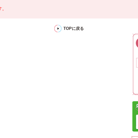
す。
TOPに戻る