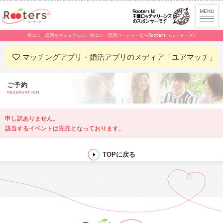
街コン・恋活をカジュアルに。街コン・恋活パーティーならRooters -ルーターズ-
マッチングアプリ・婚活アプリのメディア「ユアマッチ」
ご予約
RESERVATION
申し訳ありません。
該当するイベントは完売となっております。
TOPに戻る