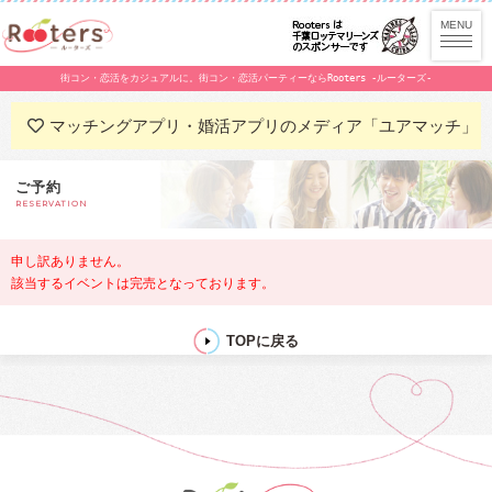
街コン・恋活をカジュアルに。街コン・恋活パーティーならRooters -ルーターズ-
マッチングアプリ・婚活アプリのメディア「ユアマッチ」
ご予約
RESERVATION
申し訳ありません。
該当するイベントは完売となっております。
TOPに戻る