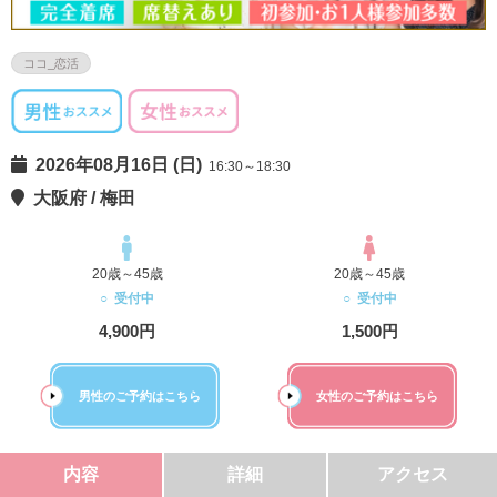
ココ_恋活
2026年08月16日 (日)
16:30～18:30
大阪府 / 梅田
20歳～45歳
20歳～45歳
○ 受付中
○ 受付中
4,900円
1,500円
男性のご予約はこちら
女性のご予約はこちら
内容
詳細
アクセス