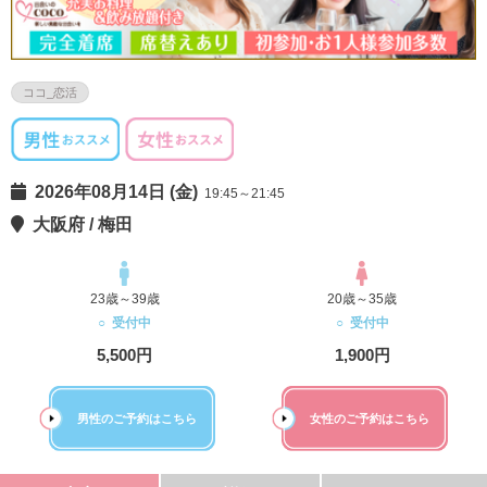
ココ_恋活
2026年08月14日 (金)
19:45～21:45
大阪府 / 梅田
23歳～39歳
20歳～35歳
○ 受付中
○ 受付中
5,500円
1,900円
男性のご予約はこちら
女性のご予約はこちら