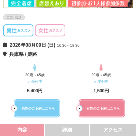
ココ_恋活
2026年08月09日 (日)
16:30～18:30
兵庫県 / 姫路
20歳～45歳
20歳～45歳
○ 受付中
○ 受付中
5,400円
1,500円
男性のご予約はこちら
女性のご予約はこちら
内容
詳細
アクセス