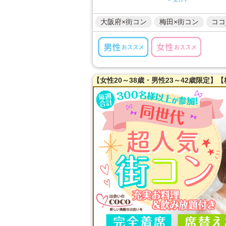
大阪府×街コン
梅田×街コン
ココ