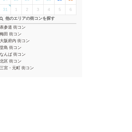
31
1
2
3
4
5
6
他のエリアの街コンを探す
表参道 街コン
梅田 街コン
大阪府内 街コン
堂島 街コン
なんば 街コン
北区 街コン
三宮・元町 街コン