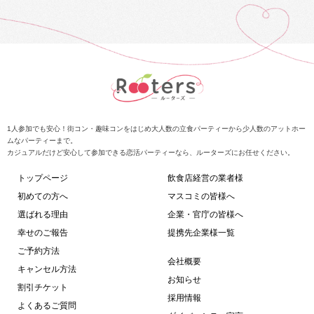
1人参加でも安心！街コン・趣味コンをはじめ大人数の立食パーティーから少人数のアットホー
ムなパーティーまで。
カジュアルだけど安心して参加できる恋活パーティーなら、ルーターズにお任せください。
トップページ
飲食店経営の業者様
初めての方へ
マスコミの皆様へ
選ばれる理由
企業・官庁の皆様へ
幸せのご報告
提携先企業様一覧
ご予約方法
会社概要
キャンセル方法
お知らせ
割引チケット
採用情報
よくあるご質問