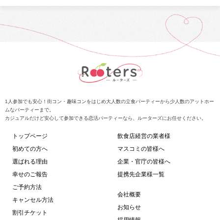
1人参加でも安心！街コン・趣味コンをはじめ大人数の立食パーティーから少人数のアットホー
ムなパーティーまで。
カジュアルだけど安心して参加できる恋活パーティーなら、ルーターズにお任せください。
トップページ
飲食店経営の業者様
初めての方へ
マスコミの皆様へ
選ばれる理由
企業・官庁の皆様へ
幸せのご報告
提携先企業様一覧
ご予約方法
会社概要
キャンセル方法
お知らせ
割引チケット
採用情報