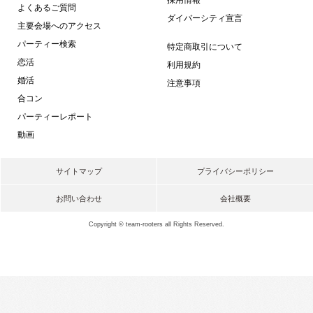
よくあるご質問
ダイバーシティ宣言
主要会場へのアクセス
パーティー検索
特定商取引について
恋活
利用規約
婚活
注意事項
合コン
パーティーレポート
動画
サイトマップ
プライバシーポリシー
お問い合わせ
会社概要
Copyright © team-rooters all Rights Reserved.