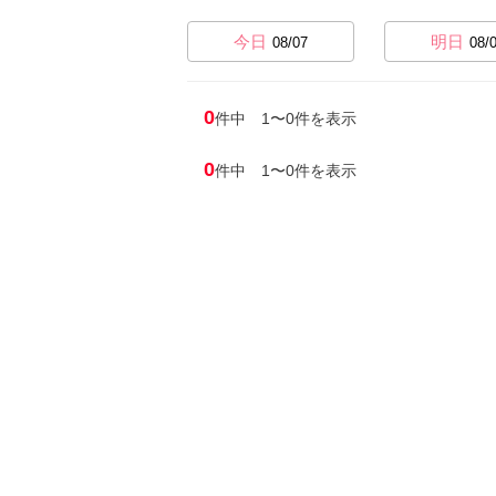
今日
明日
08/07
08/
0
件中 1〜0件を表示
0
件中 1〜0件を表示