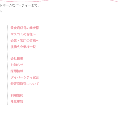
トホームなパーティーまで。
い。
飲食店経営の業者様
マスコミの皆様へ
企業・官庁の皆様へ
提携先企業様一覧
会社概要
お知らせ
採用情報
ダイバーシティ宣言
特定商取引について
利用規約
注意事項