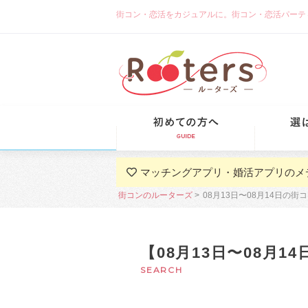
街コン・恋活をカジュアルに。街コン・恋活パーティーな
初めての方
マッチングアプリ・婚活アプリのメ
街コンのルーターズ
08月13日〜08月14日の
【08月13日〜08月
SEARCH