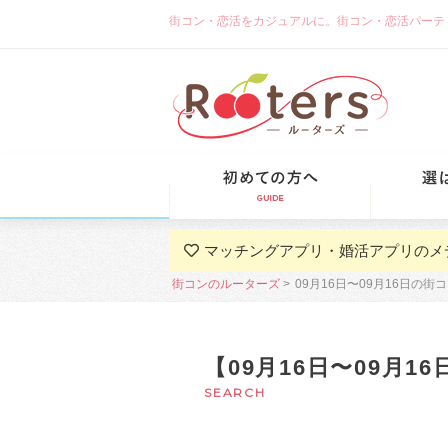
街コン・恋活をカジュアルに。街コン・恋活パーティーな
初めての方
マッチングアプリ・婚活アプリのメ
街コンのルーターズ
09月16日〜09月16日の
【09月16日〜09月
SEARCH