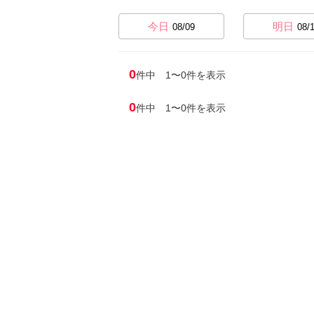
今日
明日
08/09
08/
0
件中 1〜0件を表示
0
件中 1〜0件を表示