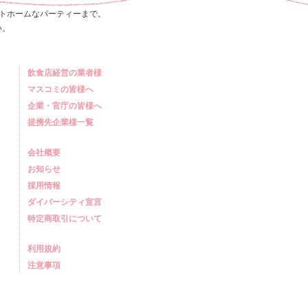
トホームなパーティーまで。
い。
飲食店経営の業者様
マスコミの皆様へ
企業・官庁の皆様へ
提携先企業様一覧
会社概要
お知らせ
採用情報
ダイバーシティ宣言
特定商取引について
利用規約
注意事項