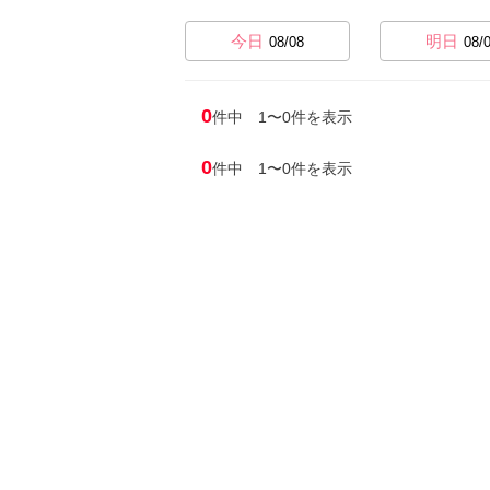
今日
明日
08/08
08/
0
件中 1〜0件を表示
0
件中 1〜0件を表示