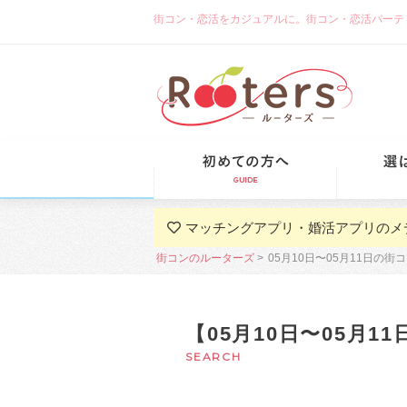
街コン・恋活をカジュアルに。街コン・恋活パーティーな
初めての方
マッチングアプリ・婚活アプリのメ
街コンのルーターズ
05月10日〜05月11日の
【05月10日〜05月
SEARCH