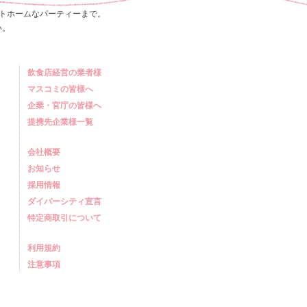
トホームなパーティーまで。
い。
飲食店経営の業者様
マスコミの皆様へ
企業・官庁の皆様へ
提携先企業様一覧
会社概要
お知らせ
採用情報
ダイバーシティ宣言
特定商取引について
利用規約
注意事項