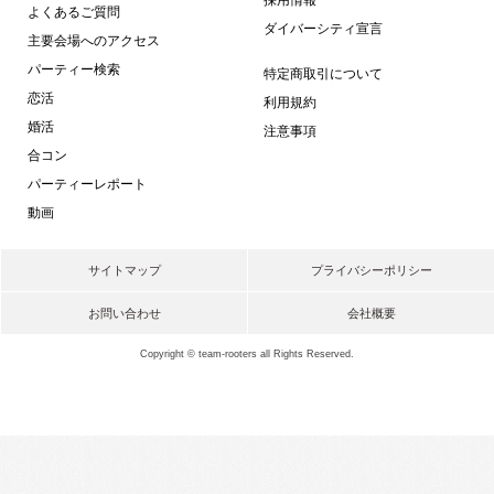
よくあるご質問
ダイバーシティ宣言
主要会場へのアクセス
パーティー検索
特定商取引について
恋活
利用規約
婚活
注意事項
合コン
パーティーレポート
動画
サイトマップ
プライバシーポリシー
お問い合わせ
会社概要
Copyright © team-rooters all Rights Reserved.