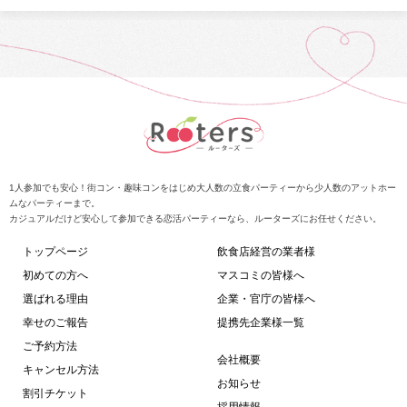
1人参加でも安心！街コン・趣味コンをはじめ大人数の立食パーティーから少人数のアットホー
ムなパーティーまで。
カジュアルだけど安心して参加できる恋活パーティーなら、ルーターズにお任せください。
トップページ
飲食店経営の業者様
初めての方へ
マスコミの皆様へ
選ばれる理由
企業・官庁の皆様へ
幸せのご報告
提携先企業様一覧
ご予約方法
会社概要
キャンセル方法
お知らせ
割引チケット
採用情報