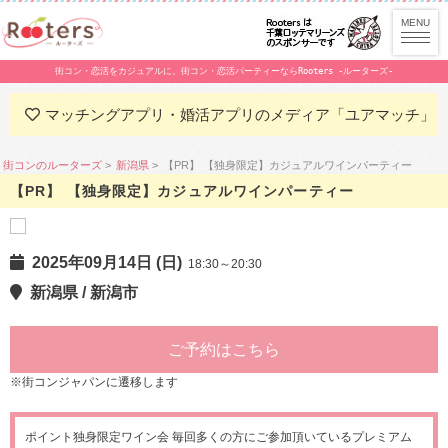
街コン・恋活をカジュアルに。街コン・恋活パーティーならRooters -ルーターズ-
マッチングアプリ・婚活アプリのメディア「ユアマッチ」
街コンのルーターズ
新潟県
【PR】 【独身限定】カジュアルワインパーティー
【PR】 【独身限定】カジュアルワインパーティー
2025年09月14日 (日)
18:30～20:30
新潟県 / 新潟市
ご予約はこちら
※街コンジャパンに遷移します
ポイント独身限定ワイン会 毎回多くの方にご参加頂いているプレミアム