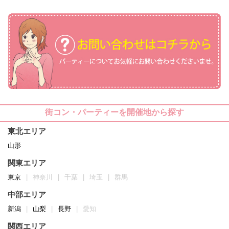
街コン・パーティーを開催地から探す
東北エリア
山形
関東エリア
東京
神奈川
千葉
埼玉
群馬
中部エリア
新潟
山梨
長野
愛知
関西エリア