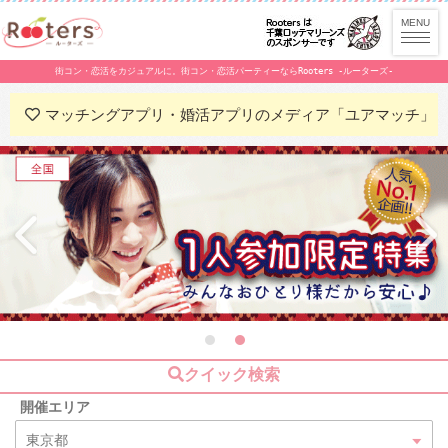
街コン・恋活をカジュアルに。街コン・恋活パーティーならRooters -ルーターズ-
マッチングアプリ・婚活アプリのメディア「ユアマッチ」
クイック検索
開催エリア