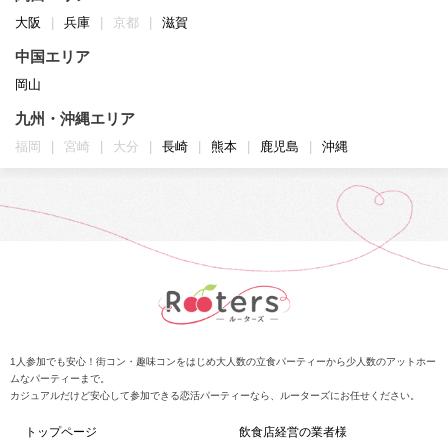
大阪
兵庫
京都
滋賀
中国エリア
岡山
九州・沖縄エリア
福岡
宮崎
大分
長崎
熊本
鹿児島
沖縄
1人参加でも安心！街コン・趣味コンをはじめ大人数の立食パーティーから少人数のアットホー
ムなパーティーまで。
カジュアルだけど安心して参加できる恋活パーティーなら、ルーターズにお任せください。
トップページ
飲食店経営の業者様