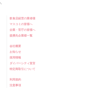
い。
飲食店経営の業者様
マスコミの皆様へ
企業・官庁の皆様へ
提携先企業様一覧
会社概要
お知らせ
採用情報
ダイバーシティ宣言
特定商取引について
利用規約
注意事項