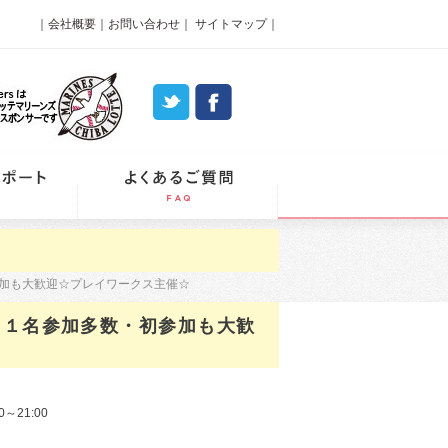
｜
会社概要
｜
お問い合わせ
｜
サイトマップ
｜
パーティーレポート
よくあるご質問
参加も大歓迎☆プレイワークス主催☆
】１名参加多数・初参加も大歓
0～21:00