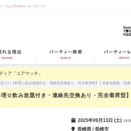
らRooters -ルーターズ-
選ばれる理由
パーティー検索
ディア「ユアマッチ」
ー限定コン【料理☆飲み放題付き・連絡先交換あり・完全着席型】１名参加多数・初
【料理☆飲み放題付き・連絡先交換あり・完全着席型
2025年09月13日 (土)
19:0
長崎県 / 長崎市