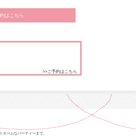
約はこちら
>>ご予約はこちら
トホームなパーティーまで。