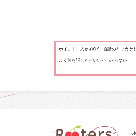
ポイント一人参加OK！会話のキッカケ
よく何を話したらいいかわからない・・・
1人