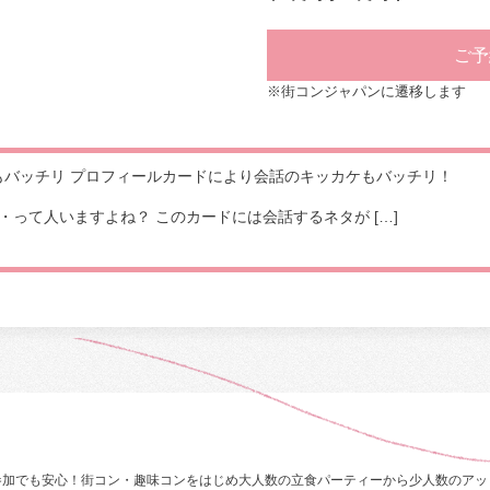
ご予
※街コンジャパンに遷移します
もバッチリ プロフィールカードにより会話のキッカケもバッチリ！
って人いますよね？ このカードには会話するネタが […]
参加でも安心！街コン・趣味コンをはじめ大人数の立食パーティーから少人数のアッ