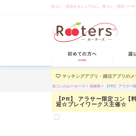
街コン・恋活をカジュアルに。街コン・恋活パーティーな
初めての方
マッチングアプリ・婚活アプリのメ
街コンのルーターズ
長崎県
【PR】 アラサ
【PR】 アラサー限定コン
迎☆プレイワークス主催☆