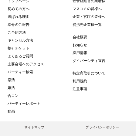
トップページ
飲食店経営の業者様
初めての方へ
マスコミの皆様へ
選ばれる理由
企業・官庁の皆様へ
幸せのご報告
提携先企業様一覧
ご予約方法
会社概要
キャンセル方法
お知らせ
割引チケット
採用情報
よくあるご質問
ダイバーシティ宣言
主要会場へのアクセス
パーティー検索
特定商取引について
恋活
利用規約
婚活
注意事項
合コン
パーティーレポート
動画
サイトマップ
プライバシーポリシー