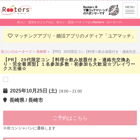
街コン・恋活をカジュアルに。街コン・恋活パーティーならRooters -ルーターズ-
マッチングアプリ・婚活アプリのメディア「ユアマッチ」
街コンのルーターズ
長崎県
【PR】 20代限定コン【料理☆飲み放題付き・連絡先交換あり・完全着席型】１名参加多数・初参加も大歓迎☆プレイワークス主催☆
【PR】 20代限定コン【料理☆飲み放題付き・連絡先交換あ
り・完全着席型】１名参加多数・初参加も大歓迎☆プレイワー
クス主催☆
2025年10月25日 (土)
19:00～21:00
長崎県 / 長崎市
ご予約はこちら
※街コンジャパンに遷移します