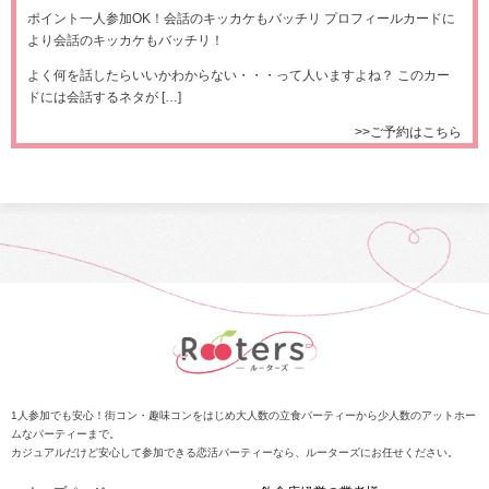
ポイント一人参加OK！会話のキッカケもバッチリ プロフィールカードに
より会話のキッカケもバッチリ！
よく何を話したらいいかわからない・・・って人いますよね？ このカー
ドには会話するネタが […]
>>ご予約はこちら
1人参加でも安心！街コン・趣味コンをはじめ大人数の立食パーティーから少人数のアットホー
ムなパーティーまで。
カジュアルだけど安心して参加できる恋活パーティーなら、ルーターズにお任せください。