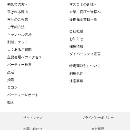
初めての方へ
マスコミの皆様へ
選ばれる理由
企業・官庁の皆様へ
幸せのご報告
提携先企業様一覧
ご予約方法
会社概要
キャンセル方法
お知らせ
割引チケット
採用情報
よくあるご質問
ダイバーシティ宣言
主要会場へのアクセス
パーティー検索
特定商取引について
恋活
利用規約
婚活
注意事項
合コン
パーティーレポート
動画
サイトマップ
プライバシーポリシー
お問い合わせ
会社概要