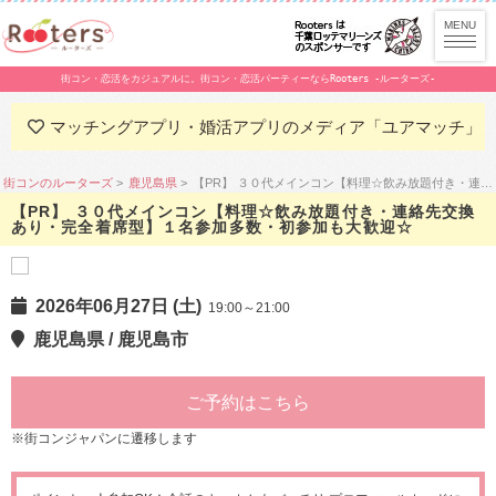
街コン・恋活をカジュアルに。街コン・恋活パーティーならRooters -ルーターズ-
マッチングアプリ・婚活アプリのメディア「ユアマッチ」
街コンのルーターズ
鹿児島県
【PR】 ３０代メインコン【料理☆飲み放題付き・連絡先交換あり・完全着席型】１名参加多数・初参加も大歓迎☆
【PR】 ３０代メインコン【料理☆飲み放題付き・連絡先交換
あり・完全着席型】１名参加多数・初参加も大歓迎☆
2026年06月27日 (土)
19:00～21:00
鹿児島県 / 鹿児島市
ご予約はこちら
※街コンジャパンに遷移します