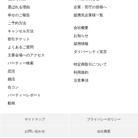
選ばれる理由
企業・官庁の皆様へ
幸せのご報告
提携先企業様一覧
ご予約方法
会社概要
キャンセル方法
お知らせ
割引チケット
採用情報
よくあるご質問
ダイバーシティ宣言
主要会場へのアクセス
パーティー検索
特定商取引について
恋活
利用規約
婚活
注意事項
合コン
パーティーレポート
動画
サイトマップ
プライバシーポリシー
お問い合わせ
会社概要