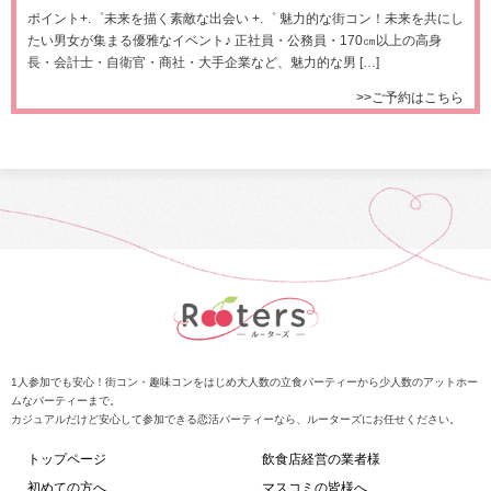
ポイント+.゜未来を描く素敵な出会い +.゜ 魅力的な街コン！未来を共にし
たい男女が集まる優雅なイベント♪ 正社員・公務員・170㎝以上の高身
長・会計士・自衛官・商社・大手企業など、魅力的な男 […]
>>ご予約はこちら
1人参加でも安心！街コン・趣味コンをはじめ大人数の立食パーティーから少人数のアットホー
ムなパーティーまで。
カジュアルだけど安心して参加できる恋活パーティーなら、ルーターズにお任せください。
トップページ
飲食店経営の業者様
初めての方へ
マスコミの皆様へ