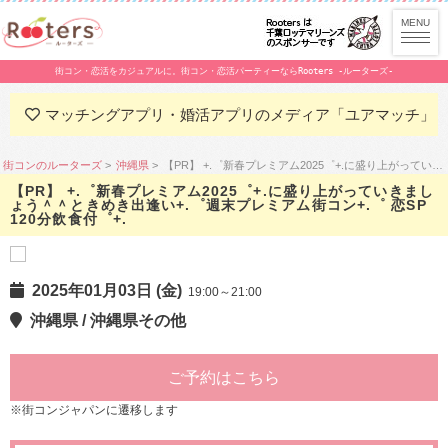
街コン・恋活をカジュアルに。街コン・恋活パーティーならRooters -ルーターズ-
マッチングアプリ・婚活アプリのメディア「ユアマッチ」
街コンのルーターズ
沖縄県
【PR】 +.゜新春プレミアム2025゜+.に盛り上がっていきましょう＾＾ときめき出逢い+.゜週末プレミアム街コン+.゜ 恋SP 120分飲食付゜+.
【PR】 +.゜新春プレミアム2025゜+.に盛り上がっていきまし
ょう＾＾ときめき出逢い+.゜週末プレミアム街コン+.゜ 恋SP
120分飲食付゜+.
2025年01月03日 (金)
19:00～21:00
沖縄県 / 沖縄県その他
ご予約はこちら
※街コンジャパンに遷移します