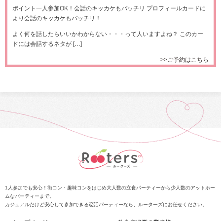
ポイント一人参加OK！会話のキッカケもバッチリ プロフィールカードに
より会話のキッカケもバッチリ！
よく何を話したらいいかわからない・・・って人いますよね？ このカー
ドには会話するネタが […]
>>ご予約はこちら
1人参加でも安心！街コン・趣味コンをはじめ大人数の立食パーティーから少人数のアットホー
ムなパーティーまで。
カジュアルだけど安心して参加できる恋活パーティーなら、ルーターズにお任せください。