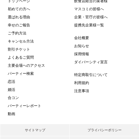
トップページ
飲食店経営の業者様
初めての方へ
マスコミの皆様へ
選ばれる理由
企業・官庁の皆様へ
幸せのご報告
提携先企業様一覧
ご予約方法
会社概要
キャンセル方法
お知らせ
割引チケット
採用情報
よくあるご質問
ダイバーシティ宣言
主要会場へのアクセス
パーティー検索
特定商取引について
恋活
利用規約
婚活
注意事項
合コン
パーティーレポート
動画
サイトマップ
プライバシーポリシー