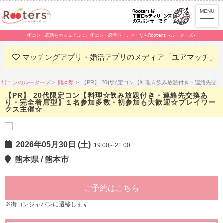
街コン・恋活をカジュアルに。街コン・恋活パーティーならRooters -ルーターズ-
マッチングアプリ・婚活アプリのメディア「ユアマッチ」
街コンのルーターズ
熊本県
【PR】 20代限定コン【料理☆飲み放題付き・連絡先交換あり・完全着席型】１名参加多数・初参加も大歓迎☆プレイワークス主催☆
【PR】 20代限定コン【料理☆飲み放題付き・連絡先交換あ
り・完全着席型】１名参加多数・初参加も大歓迎☆プレイワー
クス主催☆
2026年05月30日 (土)
19:00～21:00
熊本県 / 熊本市
ご予約はこちら
※街コンジャパンに遷移します