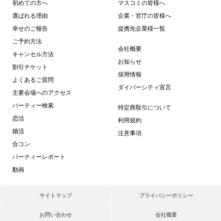
初めての方へ
マスコミの皆様へ
選ばれる理由
企業・官庁の皆様へ
幸せのご報告
提携先企業様一覧
ご予約方法
会社概要
キャンセル方法
お知らせ
割引チケット
採用情報
よくあるご質問
ダイバーシティ宣言
主要会場へのアクセス
パーティー検索
特定商取引について
恋活
利用規約
婚活
注意事項
合コン
パーティーレポート
動画
サイトマップ
プライバシーポリシー
お問い合わせ
会社概要