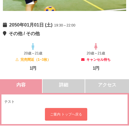
2050年01月01日 (土)
19:30～22:00
その他 / その他
20歳～21歳
20歳～21歳
△ 完売間近（1~3枚）
キャンセル待ち
1円
1円
内容
詳細
アクセス
テスト
ご案内 トップへ戻る