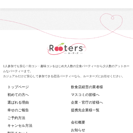
1人参加でも安心！街コン・趣味コンをはじめ大人数の立食パーティーから少人数のアットホー
ムなパーティーまで。
カジュアルだけど安心して参加できる恋活パーティーなら、ルーターズにお任せください。
トップページ
飲食店経営の業者様
初めての方へ
マスコミの皆様へ
選ばれる理由
企業・官庁の皆様へ
幸せのご報告
提携先企業様一覧
ご予約方法
会社概要
キャンセル方法
お知らせ