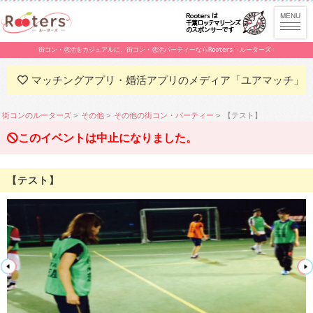
街コン・恋活をカジュアルに。街コン・恋活パーティーならRooters -ルーターズ-
マッチングアプリ・婚活アプリのメディア「ユアマッチ」
街コンのルーターズ
その他
その他の街コン・パーティー
【テスト】
このイベントは中止になりました。
【テスト】