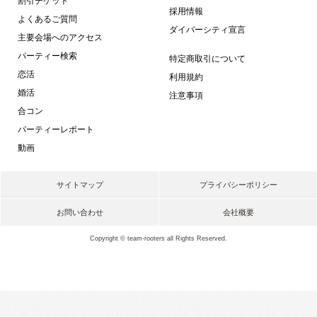
割引チケット
採用情報
よくあるご質問
ダイバーシティ宣言
主要会場へのアクセス
パーティー検索
特定商取引について
恋活
利用規約
婚活
注意事項
合コン
パーティーレポート
動画
サイトマップ
プライバシーポリシー
お問い合わせ
会社概要
Copyright © team-rooters all Rights Reserved.