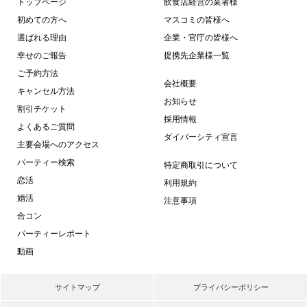
トップページ
飲食店経営の業者様
初めての方へ
マスコミの皆様へ
選ばれる理由
企業・官庁の皆様へ
幸せのご報告
提携先企業様一覧
ご予約方法
会社概要
キャンセル方法
お知らせ
割引チケット
採用情報
よくあるご質問
ダイバーシティ宣言
主要会場へのアクセス
パーティー検索
特定商取引について
恋活
利用規約
婚活
注意事項
合コン
パーティーレポート
動画
サイトマップ
プライバシーポリシー