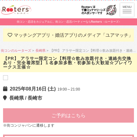
街コン・恋活をカジュアルに。街コン・恋活パーティーならRooters -ルーターズ-
マッチングアプリ・婚活アプリのメディア「ユアマッチ」
街コンのルーターズ
長崎県
【PR】 アラサー限定コン【料理☆飲み放題付き・連絡先交換あり・完全着席型】１名参加多数・初参加も大歓迎☆プレイワークス主催☆
【PR】 アラサー限定コン【料理☆飲み放題付き・連絡先交換
あり・完全着席型】１名参加多数・初参加も大歓迎☆プレイワ
ークス主催☆
2025年08月16日 (土)
19:00～21:00
長崎県 / 長崎市
ご予約はこちら
※街コンジャパンに遷移します