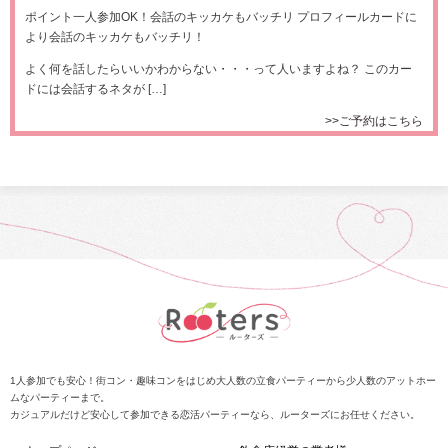
ポイント一人参加OK！会話のキッカケもバッチリ プロフィールカードに
より会話のキッカケもバッチリ！
よく何を話したらいいかわからない・・・って人いますよね？ このカー
ドには会話するネタが […]
>>ご予約はこちら
1人参加でも安心！街コン・趣味コンをはじめ大人数の立食パーティーから少人数のアットホー
ムなパーティーまで。
カジュアルだけど安心して参加できる恋活パーティーなら、ルーターズにお任せください。