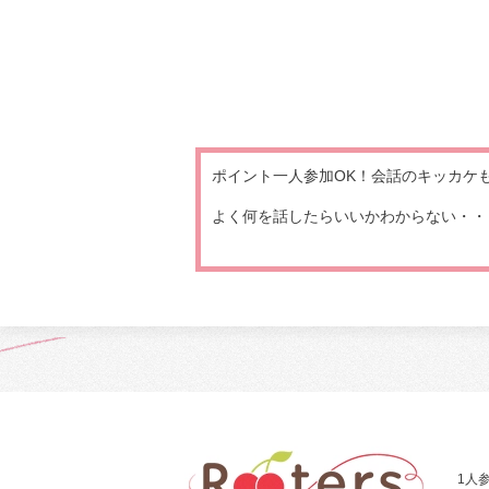
ポイント一人参加OK！会話のキッカケ
よく何を話したらいいかわからない・・・
1人