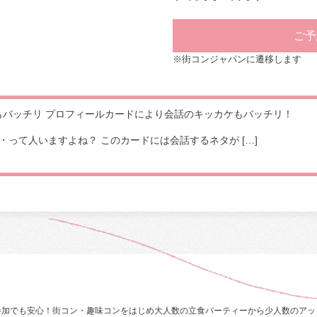
ご予
※街コンジャパンに遷移します
もバッチリ プロフィールカードにより会話のキッカケもバッチリ！
って人いますよね？ このカードには会話するネタが […]
参加でも安心！街コン・趣味コンをはじめ大人数の立食パーティーから少人数のアッ