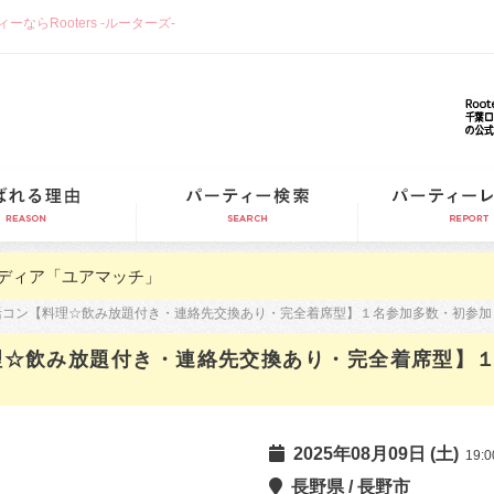
らRooters -ルーターズ-
選ばれる理由
パーティー検索
ディア「ユアマッチ」
恋活コン【料理☆飲み放題付き・連絡先交換あり・完全着席型】１名参加多数・初参
料理☆飲み放題付き・連絡先交換あり・完全着席型】
2025年08月09日 (土)
19:0
長野県 / 長野市