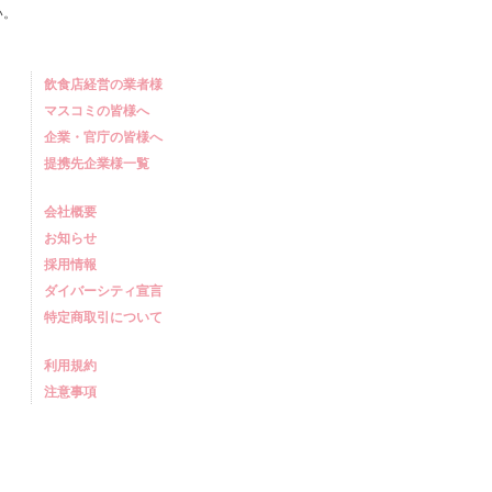
い。
飲食店経営の業者様
マスコミの皆様へ
企業・官庁の皆様へ
提携先企業様一覧
会社概要
お知らせ
採用情報
ダイバーシティ宣言
特定商取引について
利用規約
注意事項