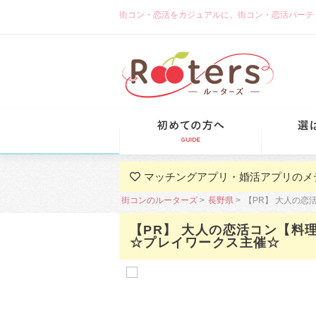
街コン・恋活をカジュアルに。街コン・恋活パーティーな
初めての方
マッチングアプリ・婚活アプリのメ
街コンのルーターズ
長野県
【PR】 大人の
【PR】 大人の恋活コン【
☆プレイワークス主催☆