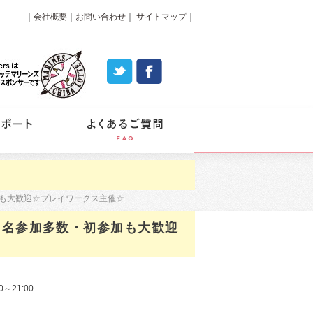
｜
会社概要
｜
お問い合わせ
｜
サイトマップ
｜
パーティーレポート
よくあるご質問
加も大歓迎☆プレイワークス主催☆
１名参加多数・初参加も大歓迎
0～21:00