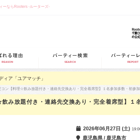
らRooters -ルーターズ-
選ばれる理由
パーティー検索
ディア「ユアマッチ」
代限定コン【料理☆飲み放題付き・連絡先交換あり・完全着席型】１名参加多数・初参
理☆飲み放題付き・連絡先交換あり・完全着席型】１
2026年06月27日 (土)
19:0
鹿児島県 / 鹿児島市