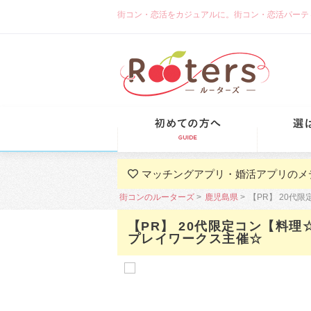
街コン・恋活をカジュアルに。街コン・恋活パーティーな
初めての方
マッチングアプリ・婚活アプリのメ
街コンのルーターズ
鹿児島県
【PR】 20
【PR】 20代限定コン【料
プレイワークス主催☆