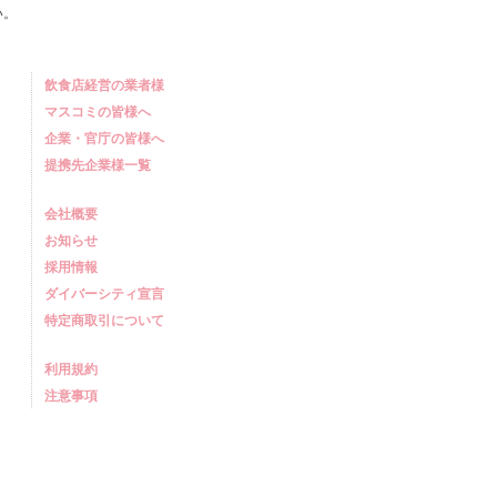
い。
飲食店経営の業者様
マスコミの皆様へ
企業・官庁の皆様へ
提携先企業様一覧
会社概要
お知らせ
採用情報
ダイバーシティ宣言
特定商取引について
利用規約
注意事項