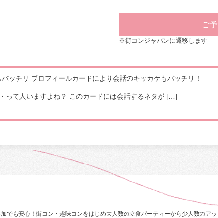
ご予
※街コンジャパンに遷移します
もバッチリ プロフィールカードにより会話のキッカケもバッチリ！
って人いますよね？ このカードには会話するネタが […]
参加でも安心！街コン・趣味コンをはじめ大人数の立食パーティーから少人数のアッ