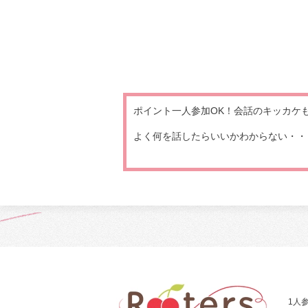
ポイント一人参加OK！会話のキッカケ
よく何を話したらいいかわからない・・・
1人