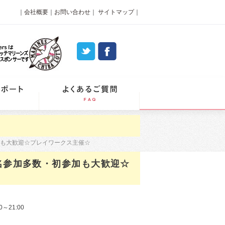
｜
会社概要
｜
お問い合わせ
｜
サイトマップ
｜
パーティーレポート
よくあるご質問
加も大歓迎☆プレイワークス主催☆
名参加多数・初参加も大歓迎☆
0～21:00