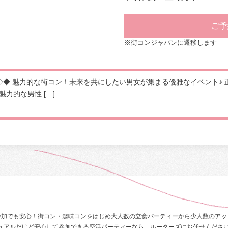
ご予
※街コンジャパンに遷移します
◇◆ 魅力的な街コン！未来を共にしたい男女が集まる優雅なイベント♪ 
力的な男性 […]
参加でも安心！街コン・趣味コンをはじめ大人数の立食パーティーから少人数のアッ
ュアルだけど安心して参加できる恋活パーティーなら、ルーターズにお任せくださ