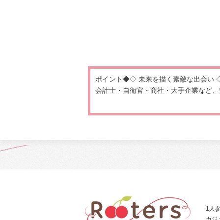
ポイント◆◇ 未来を描く素敵な出会い 
会計士・自衛官・商社・大手企業など、魅
1人
カジ