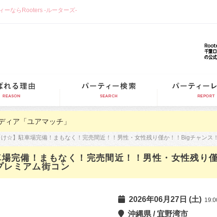
らRooters -ルーターズ-
選ばれる理由
パーティー検索
ディア「ユアマッチ」
向け☆】駐車場完備！まもなく！完売間近！！男性・女性残り僅か！！Bigチャンス！
車場完備！まもなく！完売間近！！男性・女性残り僅
プレミアム街コン
2026年06月27日 (土)
19:0
沖縄県 / 宜野湾市