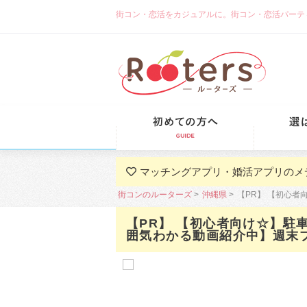
街コン・恋活をカジュアルに。街コン・恋活パーティーな
初めての方
マッチングアプリ・婚活アプリのメ
街コンのルーターズ
沖縄県
【PR】 【初心者
【PR】 【初心者向け☆】駐
囲気わかる動画紹介中】週末