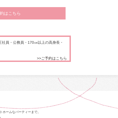
約はこちら
正社員・公務員・170㎝以上の高身長・
>>ご予約はこちら
トホームなパーティーまで。
い。