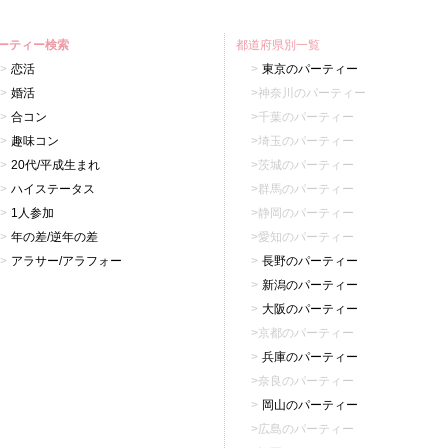
ーティー検索
都道府県別一覧
恋活
東京のパーティー
婚活
神奈川のパーティー
合コン
千葉のパーティー
趣味コン
埼玉のパーティー
20代/平成生まれ
茨城のパーティー
ハイステータス
群馬のパーティー
1人参加
静岡のパーティー
年の差/逆年の差
愛知のパーティー
アラサー/アラフォー
長野のパーティー
新潟のパーティー
大阪のパーティー
京都のパーティー
兵庫のパーティー
奈良のパーティー
岡山のパーティー
広島のパーティー