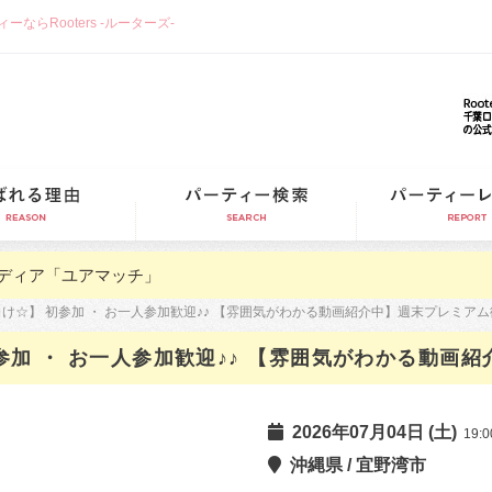
らRooters -ルーターズ-
選ばれる理由
パーティー検索
ディア「ユアマッチ」
向け☆】 初参加 ・ お一人参加歓迎♪♪ 【雰囲気がわかる動画紹介中】週末プレミア
初参加 ・ お一人参加歓迎♪♪ 【雰囲気がわかる動画
2026年07月04日 (土)
19:0
沖縄県 / 宜野湾市