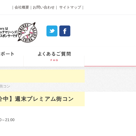
｜
会社概要
｜
お問い合わせ
｜
サイトマップ
｜
パーティーレポート
よくあるご質問
ム街コン
紹介中】週末プレミアム街コン
0～21:00