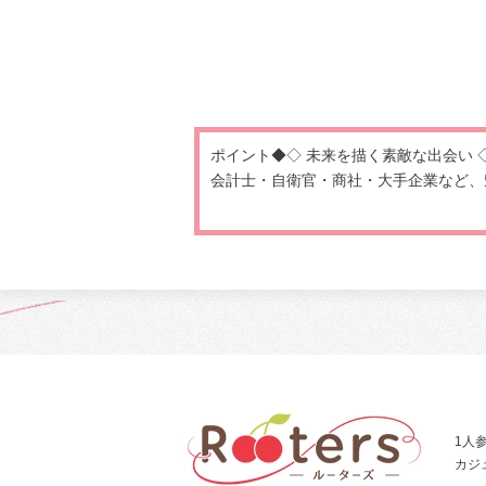
ポイント◆◇ 未来を描く素敵な出会い 
会計士・自衛官・商社・大手企業など、魅
1人
カジ