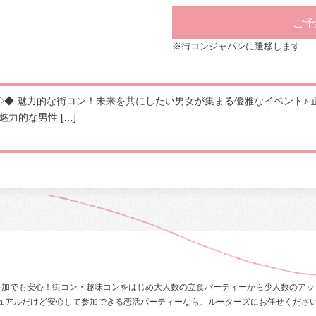
ご予
※街コンジャパンに遷移します
◇◆ 魅力的な街コン！未来を共にしたい男女が集まる優雅なイベント♪ 
力的な男性 […]
参加でも安心！街コン・趣味コンをはじめ大人数の立食パーティーから少人数のアッ
ュアルだけど安心して参加できる恋活パーティーなら、ルーターズにお任せくださ