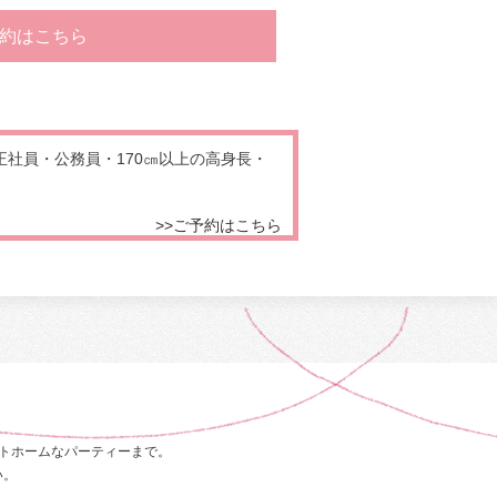
約はこちら
正社員・公務員・170㎝以上の高身長・
>>ご予約はこちら
トホームなパーティーまで。
い。