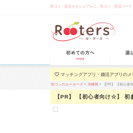
街コン・恋活をカジュアルに。街コン・恋活パーティーな
初めての方
マッチングアプリ・婚活アプリのメ
街コンのルーターズ
沖縄県
【PR】 【初心者
【PR】 【初心者向け☆】 