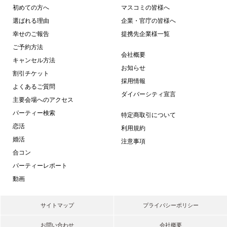
初めての方へ
マスコミの皆様へ
選ばれる理由
企業・官庁の皆様へ
幸せのご報告
提携先企業様一覧
ご予約方法
会社概要
キャンセル方法
お知らせ
割引チケット
採用情報
よくあるご質問
ダイバーシティ宣言
主要会場へのアクセス
パーティー検索
特定商取引について
恋活
利用規約
婚活
注意事項
合コン
パーティーレポート
動画
サイトマップ
プライバシーポリシー
お問い合わせ
会社概要