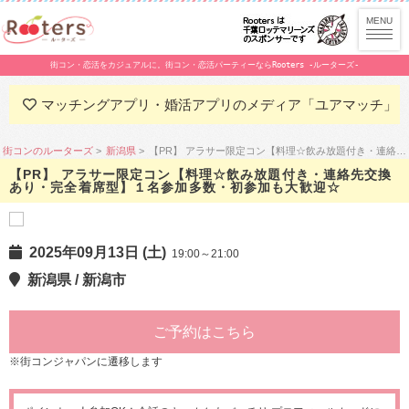
街コン・恋活をカジュアルに。街コン・恋活パーティーならRooters -ルーターズ-
マッチングアプリ・婚活アプリのメディア「ユアマッチ」
街コンのルーターズ
新潟県
【PR】 アラサー限定コン【料理☆飲み放題付き・連絡先交換あり・完全着席型】１名参加多数・初参加も大歓迎☆
【PR】 アラサー限定コン【料理☆飲み放題付き・連絡先交換
あり・完全着席型】１名参加多数・初参加も大歓迎☆
2025年09月13日 (土)
19:00～21:00
新潟県 / 新潟市
ご予約はこちら
※街コンジャパンに遷移します