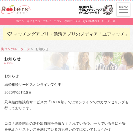
街コン・恋活をカジュアルに。街コン・恋活パーティーならRooters -ルーターズ-
マッチングアプリ・婚活アプリのメディア「ユアマッチ」
街コンのルーターズ
お知らせ
お知らせ
NEWS
お知らせ
結婚相談サービスオンライン受付中!!
2020年05月18日
只今結婚相談所サービスの「La.La.塾」ではオンラインでのカウンセリングも
行っております。
コロナ感染防止の為外出自粛を余儀なくされている今、一人でいる事に不安
を抱えたりストレスを感じている方も多いのではないでしょうか？