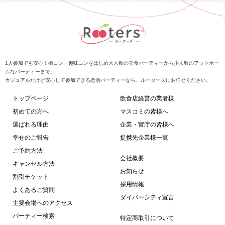
1人参加でも安心！街コン・趣味コンをはじめ大人数の立食パーティーから少人数のアットホー
ムなパーティーまで。
カジュアルだけど安心して参加できる恋活パーティーなら、ルーターズにお任せください。
トップページ
飲食店経営の業者様
初めての方へ
マスコミの皆様へ
選ばれる理由
企業・官庁の皆様へ
幸せのご報告
提携先企業様一覧
ご予約方法
会社概要
キャンセル方法
お知らせ
割引チケット
採用情報
よくあるご質問
ダイバーシティ宣言
主要会場へのアクセス
パーティー検索
特定商取引について