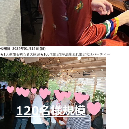
公開日: 2024年01月14日 (日)
★1人参加＆初心者大歓迎★100名限定!!平成生まれ限定恋活パーティー