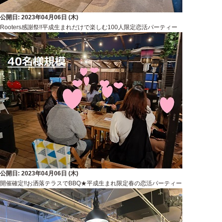
公開日: 2023年04月06日 (木)
Rooters感謝祭!!平成生まれだけで楽しむ100人限定恋活パーティー
公開日: 2023年04月06日 (木)
開催確定!!お洒落テラスでBBQ★平成生まれ限定春の恋活パーティー