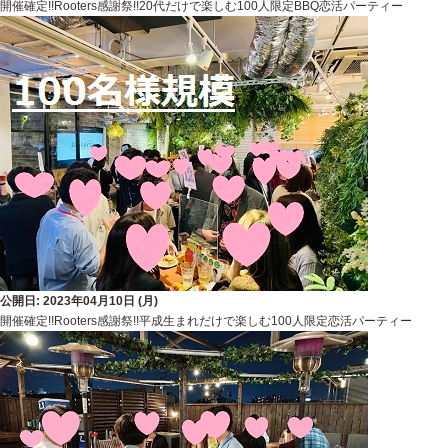
開催確定!!Rooters感謝祭!!20代だけで楽しむ100人限定BBQ恋活パーティー
公開日: 2023年04月10日 (月)
開催確定!!Rooters感謝祭!!平成生まれだけで楽しむ100人限定恋活パーティー