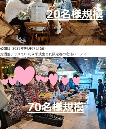
公開日: 2023年04月07日 (金)
お洒落テラスでBBQ★平成生まれ限定春の恋活パーティー