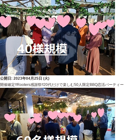
公開日: 2023年04月25日 (火)
開催確定!!Rooters感謝祭!!20代だけで楽しむ50人限定BBQ恋活パーティー