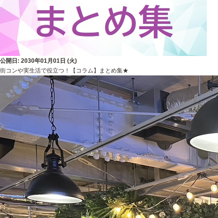
公開日: 2030年01月01日 (火)
街コンや実生活で役立つ！【コラム】まとめ集★