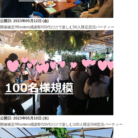
公開日: 2023年05月12日 (金)
開催確定!!Rooters感謝祭!!20代だけで楽しむ50人限定恋活パーティー
公開日: 2023年05月10日 (水)
開催確定!!Rooters感謝祭!!20代だけで楽しむ100人限定GW恋活パーティー