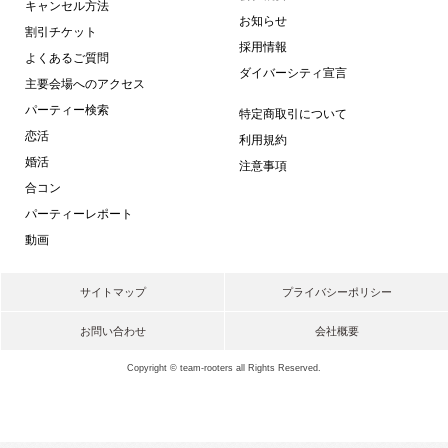
キャンセル方法
お知らせ
割引チケット
採用情報
よくあるご質問
ダイバーシティ宣言
主要会場へのアクセス
パーティー検索
特定商取引について
恋活
利用規約
婚活
注意事項
合コン
パーティーレポート
動画
サイトマップ
プライバシーポリシー
お問い合わせ
会社概要
Copyright © team-rooters all Rights Reserved.