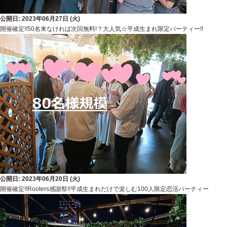
公開日: 2023年06月27日 (火)
開催確定!!50名来なければ次回無料!？大人気☆平成生まれ限定パーティー!!
公開日: 2023年06月20日 (火)
開催確定!!Rooters感謝祭!!平成生まれだけで楽しむ100人限定恋活パーティー