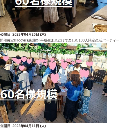
公開日: 2023年04月20日 (木)
開催確定!!Rooters感謝祭!!平成生まれだけで楽しむ100人限定恋活パーティー
公開日: 2023年04月11日 (火)