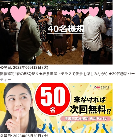
公開日: 2023年06月13日 (火)
開催確定!!春のBBQ祭り★表参道屋上テラスで夜景を楽しみながら★20代恋活パー
ティー
公開日: 2023年05月30日 (火)