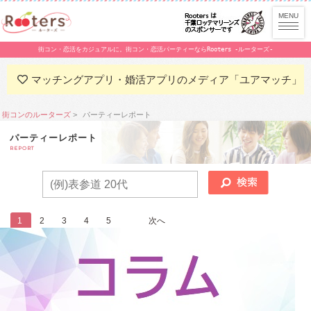
街コン・恋活をカジュアルに。街コン・恋活パーティーならRooters -ルーターズ-
マッチングアプリ・婚活アプリのメディア「ユアマッチ」
街コンのルーターズ
パーティーレポート
パーティーレポート
REPORT
1
2
3
4
5
...
次へ