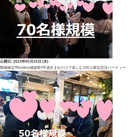
公開日: 2023年05月25日 (木)
開催確定!!Rooters感謝祭!!平成生まれだけで楽しむ100人限定恋活パーティー