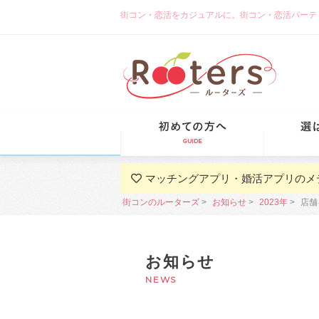
街コン・恋活をカジュアルに。街コン・恋活パーティーな
初めての方
マッチングアプリ・婚活アプリのメ
街コンのルーターズ
お知らせ
2023年
店舗
お知らせ
NEWS