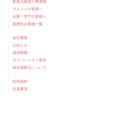
飲食店経営の業者様
マスコミの皆様へ
企業・官庁の皆様へ
提携先企業様一覧
会社概要
お知らせ
採用情報
ダイバーシティ宣言
特定商取引について
利用規約
注意事項