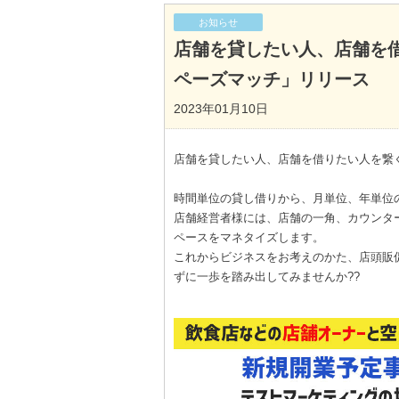
お知らせ
店舗を貸したい人、店舗を
ペーズマッチ」リリース
2023年01月10日
店舗を貸したい人、店舗を借りたい人を繋
時間単位の貸し借りから、月単位、年単位
店舗経営者様には、店舗の一角、カウンタ
ペースをマネタイズします。
これからビジネスをお考えのかた、店頭販
ずに一歩を踏み出してみませんか??