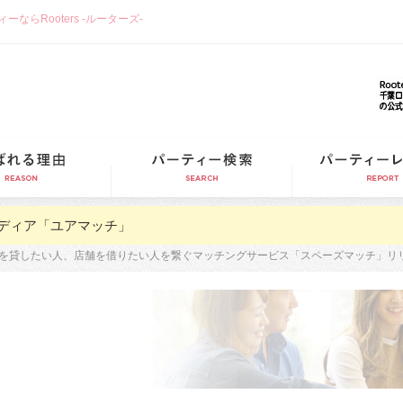
らRooters -ルーターズ-
選ばれる理由
パーティー検索
ディア「ユアマッチ」
を貸したい人、店舗を借りたい人を繋ぐマッチングサービス「スペーズマッチ」リ