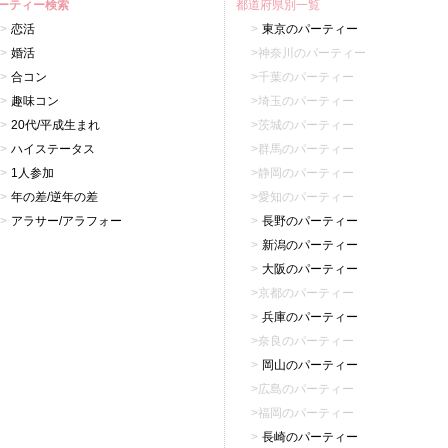
ーティー検索
都道府県別一覧
恋活
東京のパーティー
婚活
神奈川のパーティー
合コン
千葉のパーティー
趣味コン
埼玉のパーティー
20代/平成生まれ
茨城のパーティー
ハイステータス
群馬のパーティー
1人参加
静岡のパーティー
年の差/逆年の差
愛知のパーティー
アラサー/アラフォー
長野のパーティー
新潟のパーティー
大阪のパーティー
京都のパーティー
兵庫のパーティー
奈良のパーティー
岡山のパーティー
広島のパーティー
福岡のパーティー
長崎のパーティー