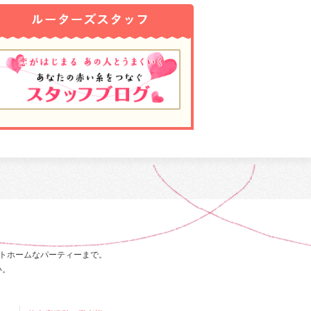
トホームなパーティーまで。
い。