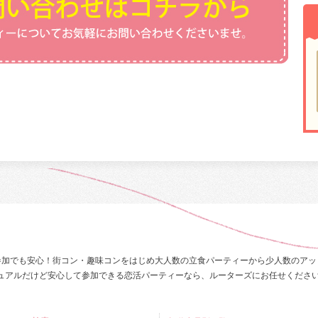
参加でも安心！街コン・趣味コンをはじめ大人数の立食パーティーから少人数のアッ
ュアルだけど安心して参加できる恋活パーティーなら、ルーターズにお任せくださ