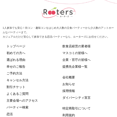
1人参加でも安心！街コン・趣味コンをはじめ大人数の立食パーティーから少人数のアットホー
ムなパーティーまで。
カジュアルだけど安心して参加できる恋活パーティーなら、ルーターズにお任せください。
トップページ
飲食店経営の業者様
初めての方へ
マスコミの皆様へ
選ばれる理由
企業・官庁の皆様へ
幸せのご報告
提携先企業様一覧
ご予約方法
会社概要
キャンセル方法
お知らせ
割引チケット
採用情報
よくあるご質問
ダイバーシティ宣言
主要会場へのアクセス
パーティー検索
特定商取引について
恋活
利用規約