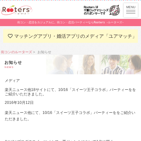
街コン・恋活をカジュアルに。街コン・恋活パーティーならRooters -ルーターズ-
マッチングアプリ・婚活アプリのメディア「ユアマッチ」
街コンのルーターズ
お知らせ
お知らせ
NEWS
メディア
楽天ニュース他18サイトにて、10/16「スイーツ王子コラボ」パーティーをを
ご紹介いただきました。
2016年10月12日
楽天ニュース他にて、10/16「スイーツ王子コラボ」パーティーををご紹介い
ただきました。