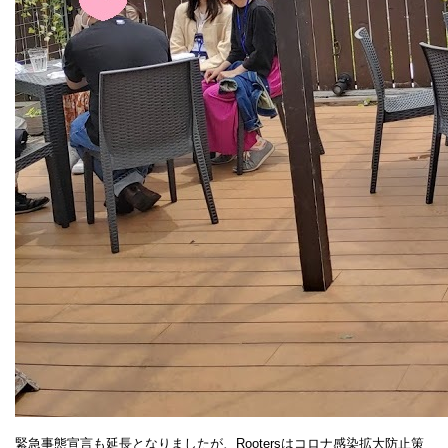
緊急事態宣言も延長となりましたが、Rootersはコロナ感染拡大防止策