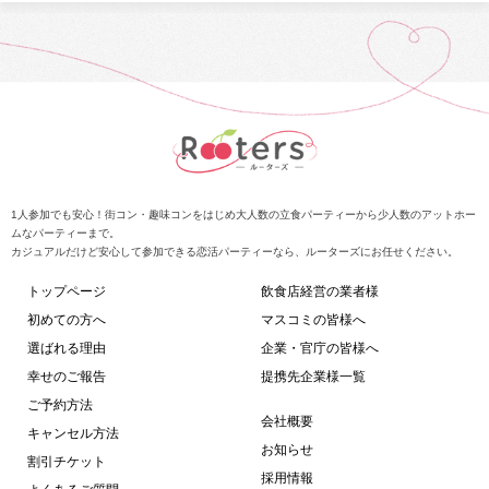
1人参加でも安心！街コン・趣味コンをはじめ大人数の立食パーティーから少人数のアットホー
ムなパーティーまで。
カジュアルだけど安心して参加できる恋活パーティーなら、ルーターズにお任せください。
トップページ
飲食店経営の業者様
初めての方へ
マスコミの皆様へ
選ばれる理由
企業・官庁の皆様へ
幸せのご報告
提携先企業様一覧
ご予約方法
会社概要
キャンセル方法
お知らせ
割引チケット
採用情報