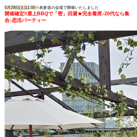
5月29日(土)11:00～
表参道の会場で開催いたしました
開催確定‼屋上BBQで「密」回避★完全着席♪20代なら集
合♪恋活パーティー