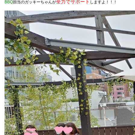
全力でサポート
BBQ
担当のガッキーちゃんが
しますよ！！！