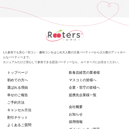
1人参加でも安心！街コン・趣味コンをはじめ大人数の立食パーティーから少人数のアットホー
ムなパーティーまで。
カジュアルだけど安心して参加できる恋活パーティーなら、ルーターズにお任せください。
トップページ
飲食店経営の業者様
初めての方へ
マスコミの皆様へ
選ばれる理由
企業・官庁の皆様へ
幸せのご報告
提携先企業様一覧
ご予約方法
会社概要
キャンセル方法
お知らせ
割引チケット
採用情報
よくあるご質問