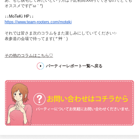
あ、もし脱毛してみたいという方は下記初回500円でできるのでとても
オススメです(*´ω｀*)
↓↓MoTeKi HP↓↓
https://www.team-rooters.com/moteki
それでは皆さま次のコラムをまた楽しみにしていてください✨
表参道の会場で待ってます
( *
´艸｀
)
その他のコラムはこちら♡
パーティーレポート一覧へ戻る