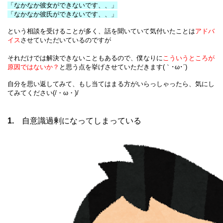
「なかなか彼女ができないです、、」
「なかなか彼氏ができないです、、」
という相談を受けることが多く、話を聞いていて気付いたことは
アドバ
イス
させて
いただいているのですが
それだけでは解決できないこともあるので、僕なりに
こういうところが
原因ではないか？
と思う点を挙げさせていただきます(｀･ω･´)
自分を思い返してみて、もし当てはまる方がいらっしゃったら、気にし
てみてください(/・ω・)/
1.
 自意識過剰になってしまっている