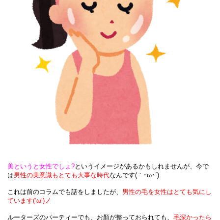
美
というと女性でしょ?
というイメージがあるかもしれませんが、今で
は
男性の美意識も
とても大事な時代
なんです(｀･ω･´)
これは前のコラムでも話をしましたが、
男性の毛を女性はとても気にし
ています(‘ω’)ノ
ルーターズのパーティーでも、お顏が整っておられても、
毛深かったら