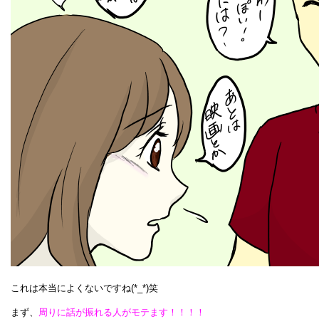
これは本当によくないですね(*_*)笑
まず、
周りに話が振れる人がモテます！！！！