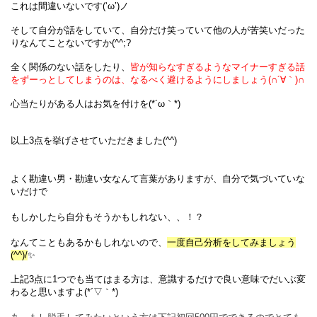
これは間違いないです(‘ω’)ノ
そして自分が話をしていて、自分だけ笑っていて他の人が苦笑いだった
りなんてことないですか(^^;?
全く関係のない話をしたり、
皆が知らなすぎるようなマイナーすぎる話
をずーっとしてしまうのは、なるべく避けるようにしましょう(∩´∀｀)∩
心当たりがある人はお気を付けを(*´ω｀*)
以上3点を挙げさせていただきました(^^)
よく勘違い男・勘違い女なんて言葉がありますが、自分で気づいていな
いだけで
もしかしたら自分もそうかもしれない、、！？
なんてこともあるかもしれないので、
一度自己分析をしてみましょう
(^^)/
✨
上記3点に1つでも当てはまる方は、意識するだけで良い意味でだいぶ変
わると思いますよ
(*´▽｀*)