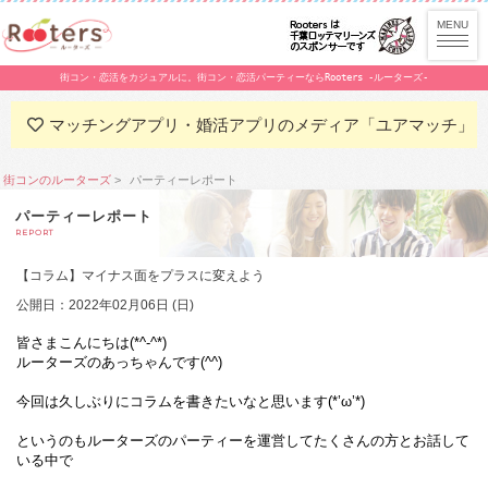
街コン・恋活をカジュアルに。街コン・恋活パーティーならRooters -ルーターズ-
マッチングアプリ・婚活アプリのメディア「ユアマッチ」
街コンのルーターズ
パーティーレポート
パーティーレポート
REPORT
【コラム】マイナス面をプラスに変えよう
公開日：2022年02月06日 (日)
皆さまこんにちは(*^-^*)
ルーターズのあっちゃんです(^^)
今回は久しぶりにコラムを書きたいなと思います(*’ω’*)
というのもルーターズのパーティーを運営してたくさんの方とお話して
いる中で