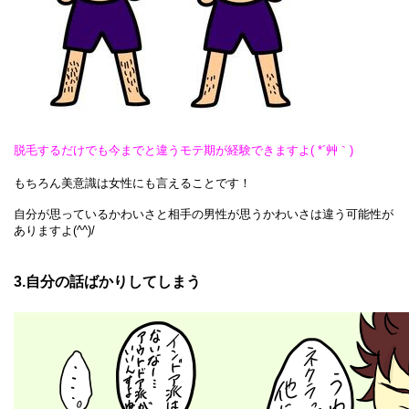
脱毛するだけでも今までと違うモテ期が経験できますよ( *´艸｀)
もちろん美意識は女性にも言えることです！
自分が思っているかわいさと相手の男性が思うかわいさは違う可能性が
ありますよ(^^)/
3.自分の話ばかりしてしまう