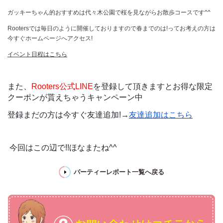
ガッキーちゃん的おすすめは代々木公園で桜を見ながらお散歩コースです^^
Rootersでは毎日のように開催しておりますので春までのは!ってお考えの方は
今すぐホームページへアクセス!
イベント日程はこちら
また、
Rooters公式LINE
を登録して頂きますとお得な限定
クーポンが貰えちゃうキャンペーン中
登録まだの方は今すぐ友達追加!→
友達追加はこちら
今回はこの辺で!!ほなまたね^^
パーティーレポート一覧へ戻る