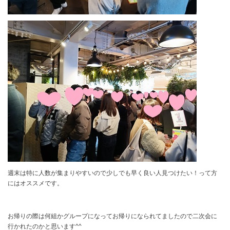
週末は特に人数が集まりやすいので少しでも早く良い人見つけたい！って方
にはオススメです。
お帰りの際は何組かグループになってお帰りになられてましたので二次会に
行かれたのかと思います^^