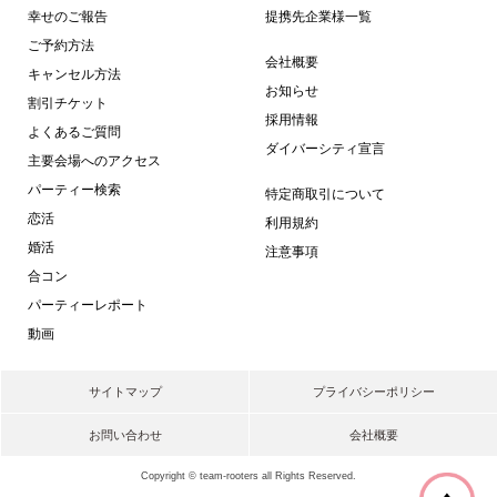
幸せのご報告
提携先企業様一覧
ご予約方法
会社概要
キャンセル方法
お知らせ
割引チケット
採用情報
よくあるご質問
ダイバーシティ宣言
主要会場へのアクセス
パーティー検索
特定商取引について
恋活
利用規約
婚活
注意事項
合コン
パーティーレポート
動画
サイトマップ
プライバシーポリシー
お問い合わせ
会社概要
Copyright © team-rooters all Rights Reserved.