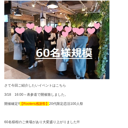
さて今回ご紹介したいイベントはこちら
3/18 16:00～表参道で開催致しました。
開催確定!!
【Rooters感謝祭】
20代限定恋活100人祭
60名様程のご来場があり大変盛り上がりました!!!