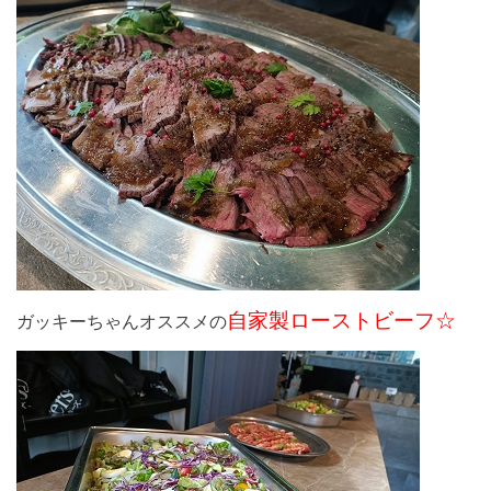
自家製ローストビーフ☆
ガッキーちゃんオススメの