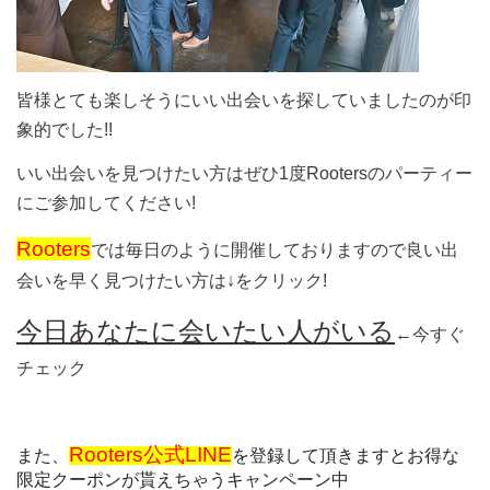
皆様とても楽しそうにいい出会いを探していましたのが印
象的でした!!
いい出会いを見つけたい方はぜひ1度Rootersのパーティー
にご参加してください!
Rooters
では毎日のように開催しておりますので良い出
会いを早く見つけたい方は↓をクリック!
今日あなたに会いたい人がいる
←今すぐ
チェック
Rooters公式LINE
また、
を登録して頂きますとお得な
限定クーポンが貰えちゃうキャンペーン中