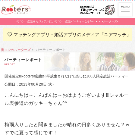
街コン・恋活をカジュアルに。街コン・恋活パーティーならRooters -ルーターズ-
マッチングアプリ・婚活アプリのメディア「ユアマッチ」
街コンのルーターズ
パーティーレポート
パーティーレポート
REPORT
開催確定!!Rooters感謝祭!!平成生まれだけで楽しむ100人限定恋活パーティー
公開日：2023年06月20日 (火)
こんにちは～こんばんは～おはようございます!!!シャルー
ル表参道のガッキーちゃん^^
梅雨入りしたと聞きましたが晴れの日多くありません？ｗ
すでに夏って感じです！