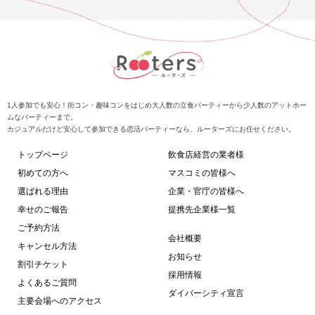
1人参加でも安心！街コン・趣味コンをはじめ大人数の立食パーティーから少人数のアットホー
ムなパーティーまで。
カジュアルだけど安心して参加できる恋活パーティーなら、ルーターズにお任せください。
トップページ
飲食店経営の業者様
初めての方へ
マスコミの皆様へ
選ばれる理由
企業・官庁の皆様へ
幸せのご報告
提携先企業様一覧
ご予約方法
会社概要
キャンセル方法
お知らせ
割引チケット
採用情報
よくあるご質問
ダイバーシティ宣言
主要会場へのアクセス