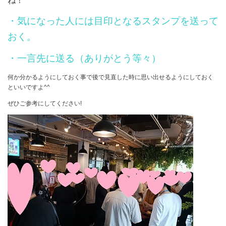
ね！
・気になった人には目印となるスタンプを送って
おく。
・一言先に送る（ありがとう等々）
何か分かるようにしておく事で後で見直した時に思い出せるようにしておく
といいですよ^^
ぜひご参考にしてください!