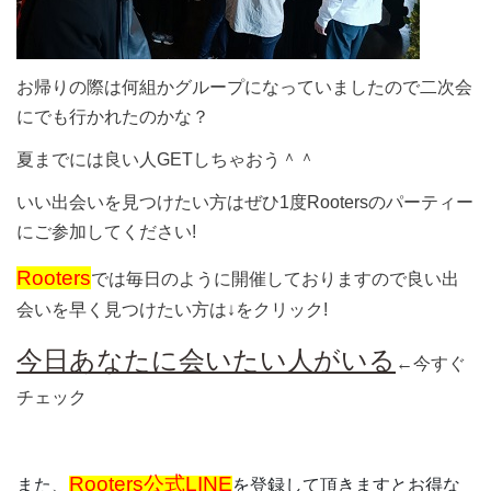
お帰りの際は何組かグループになっていましたので二次会
にでも行かれたのかな？
夏までには良い人GETしちゃおう＾＾
いい出会いを見つけたい方はぜひ1度Rootersのパーティー
にご参加してください!
Rooters
では毎日のように開催しておりますので良い出
会いを早く見つけたい方は↓をクリック!
今日あなたに会いたい人がいる
←今すぐ
チェック
Rooters公式LINE
また、
を登録して頂きますとお得な