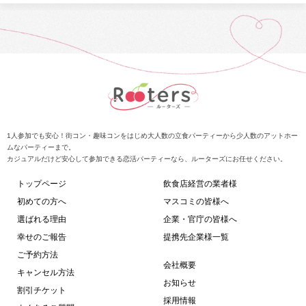
1人参加でも安心！街コン・趣味コンをはじめ大人数の立食パーティーから少人数のアットホー
ムなパーティーまで。
カジュアルだけど安心して参加できる恋活パーティーなら、ルーターズにお任せください。
トップページ
飲食店経営の業者様
初めての方へ
マスコミの皆様へ
選ばれる理由
企業・官庁の皆様へ
幸せのご報告
提携先企業様一覧
ご予約方法
会社概要
キャンセル方法
お知らせ
割引チケット
採用情報