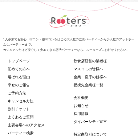
1人参加でも安心！街コン・趣味コンをはじめ大人数の立食パーティーから少人数のアットホー
ムなパーティーまで。
カジュアルだけど安心して参加できる恋活パーティーなら、ルーターズにお任せください。
トップページ
飲食店経営の業者様
初めての方へ
マスコミの皆様へ
選ばれる理由
企業・官庁の皆様へ
幸せのご報告
提携先企業様一覧
ご予約方法
会社概要
キャンセル方法
お知らせ
割引チケット
採用情報
よくあるご質問
ダイバーシティ宣言
主要会場へのアクセス
パーティー検索
特定商取引について