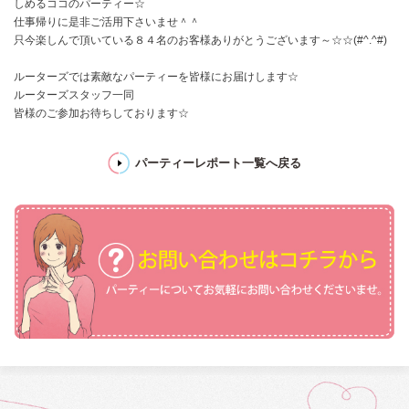
しめるココのパーティー☆
仕事帰りに是非ご活用下さいませ＾＾
只今楽しんで頂いている８４名のお客様ありがとうございます～☆☆(#^.^#)
ルーターズでは素敵なパーティーを皆様にお届けします☆
ルーターズスタッフ一同
皆様のご参加お待ちしております☆
パーティーレポート一覧へ戻る