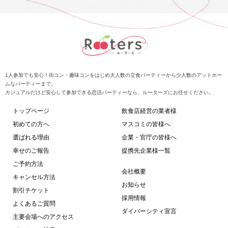
1人参加でも安心！街コン・趣味コンをはじめ大人数の立食パーティーから少人数のアットホー
ムなパーティーまで。
カジュアルだけど安心して参加できる恋活パーティーなら、ルーターズにお任せください。
トップページ
飲食店経営の業者様
初めての方へ
マスコミの皆様へ
選ばれる理由
企業・官庁の皆様へ
幸せのご報告
提携先企業様一覧
ご予約方法
会社概要
キャンセル方法
お知らせ
割引チケット
採用情報
よくあるご質問
ダイバーシティ宣言
主要会場へのアクセス