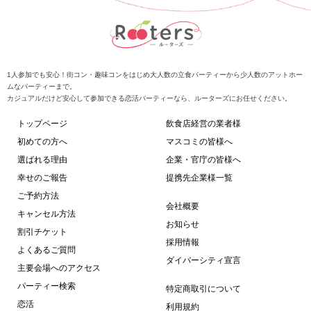
1人参加でも安心！街コン・趣味コンをはじめ大人数の立食パーティーから少人数のアットホー
ムなパーティーまで。
カジュアルだけど安心して参加できる恋活パーティーなら、ルーターズにお任せください。
トップページ
飲食店経営の業者様
初めての方へ
マスコミの皆様へ
選ばれる理由
企業・官庁の皆様へ
幸せのご報告
提携先企業様一覧
ご予約方法
会社概要
キャンセル方法
お知らせ
割引チケット
採用情報
よくあるご質問
ダイバーシティ宣言
主要会場へのアクセス
パーティー検索
特定商取引について
恋活
利用規約