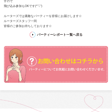
すので
飛び込み参加もOKです(*'▽')
ルーターズでは素敵なパーティーを皆様にお届けします☆
ルーターズスタッフ一同
皆様のご参加お待ちしております☆
パーティーレポート一覧へ戻る