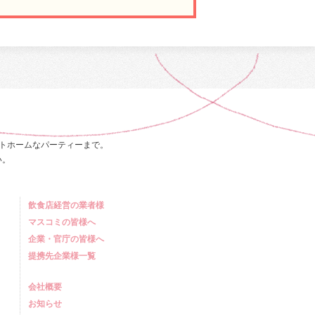
トホームなパーティーまで。
い。
飲食店経営の業者様
マスコミの皆様へ
企業・官庁の皆様へ
提携先企業様一覧
会社概要
お知らせ