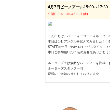
4月7日ビーノアール15:00～17:30
公開日：2013年04月10日 (水)
こんにちは、パーティーコーディネーター
本日は少しアングルを変えてみました！！
STAFFは一目でわかるはっぴスタイル！
本日ご参加頂いた81名のお客様ありがとう
ルーターズでは素敵なパーティーを皆様に
ルーターズスタッフ一同
皆様のご参加お待ちしております☆