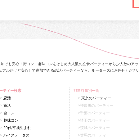
参加でも安心！街コン・趣味コンをはじめ大人数の立食パーティーから少人数のアッ
ュアルだけど安心して参加できる恋活パーティーなら、ルーターズにお任せくださ
ーティー検索
都道府県別一覧
恋活
東京のパーティー
婚活
神奈川のパーティー
合コン
千葉のパーティー
趣味コン
埼玉のパーティー
20代/平成生まれ
茨城のパーティー
ハイステータス
群馬のパーティー