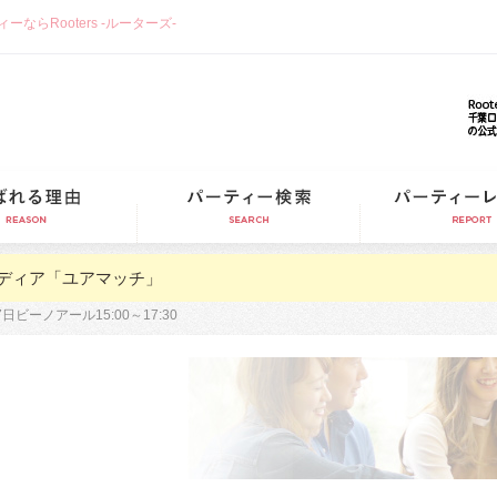
らRooters -ルーターズ-
選ばれる理由
パーティー検索
ディア「ユアマッチ」
7日ビーノアール15:00～17:30