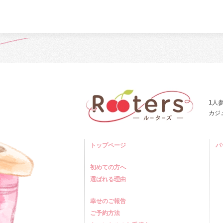
1人
カジ
トップページ
パ
初めての方へ
選ばれる理由
幸せのご報告
ご予約方法