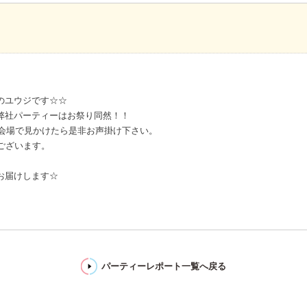
のユウジです☆☆
弊社パーティーはお祭り同然！！
！会場で見かけたら是非お声掛け下さい。
ございます。
お届けします☆
パーティーレポート一覧へ戻る