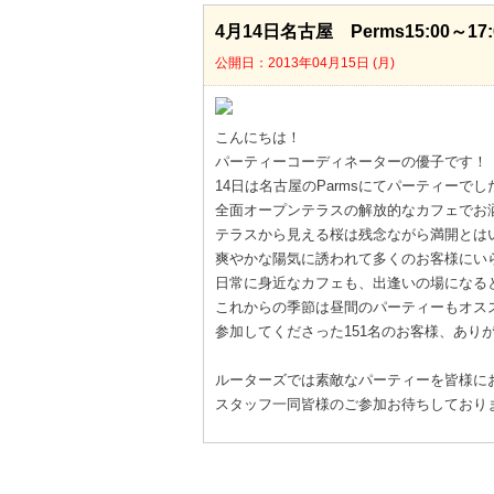
4月14日名古屋 Perms15:00～17:
公開日：2013年04月15日 (月)
こんにちは！
パーティーコーディネーターの優子です！
14日は名古屋のParmsにてパーティーでし
全面オープンテラスの解放的なカフェでお
テラスから見える桜は残念ながら満開とは
爽やかな陽気に誘われて多くのお客様にい
日常に身近なカフェも、出逢いの場になる
これからの季節は昼間のパーティーもオス
参加してくださった151名のお客様、あり
ルーターズでは素敵なパーティーを皆様に
スタッフ一同皆様のご参加お待ちしており