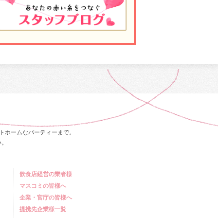
トホームなパーティーまで。
い。
飲食店経営の業者様
マスコミの皆様へ
企業・官庁の皆様へ
提携先企業様一覧