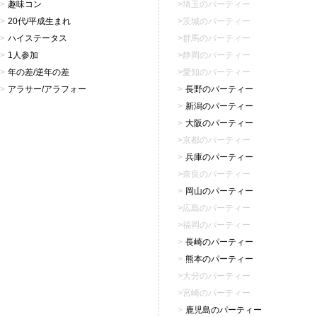
趣味コン
埼玉のパーティー
20代/平成生まれ
茨城のパーティー
ハイステータス
群馬のパーティー
1人参加
静岡のパーティー
年の差/逆年の差
愛知のパーティー
アラサー/アラフォー
長野のパーティー
新潟のパーティー
大阪のパーティー
京都のパーティー
兵庫のパーティー
奈良のパーティー
岡山のパーティー
広島のパーティー
福岡のパーティー
長崎のパーティー
熊本のパーティー
大分のパーティー
宮崎のパーティー
鹿児島のパーティー