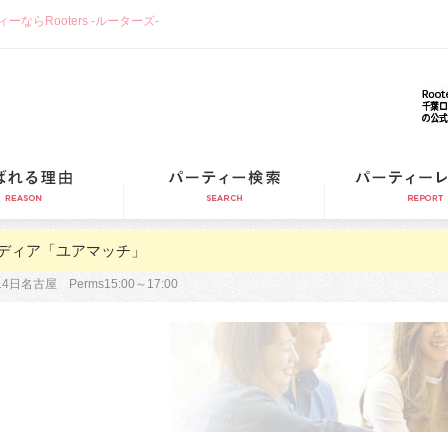
らRooters -ルーターズ-
選ばれる理由
パーティー検索
ディア「ユアマッチ」
14日名古屋 Perms15:00～17:00