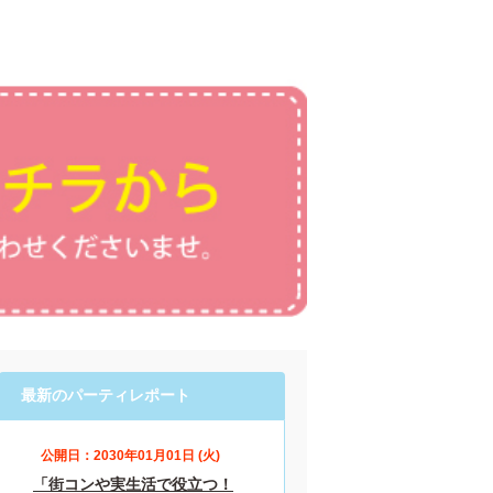
最新のパーティレポート
公開日：2030年01月01日 (火)
「街コンや実生活で役立つ！