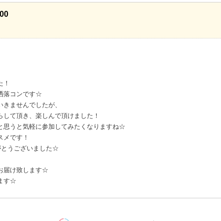
00
た！
洒落コンです☆
いきませんでしたが、
らして頂き、楽しんで頂けました！
と思うと気軽に参加してみたくなりますね☆
スメです！
がとうございました☆
お届け致します☆
ます☆