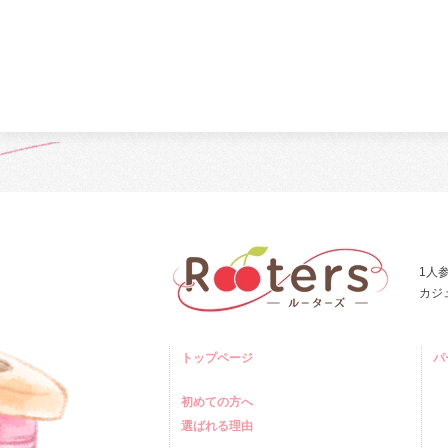
1人
カジ
トップページ
パ
初めての方へ
選ばれる理由