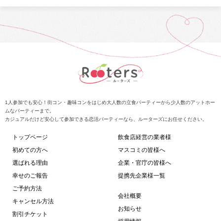
1人参加でも安心！街コン・趣味コンをはじめ大人数の立食パーティーから少人数のアットホー
ムなパーティーまで。
カジュアルだけど安心して参加できる恋活パーティーなら、ルーターズにお任せください。
トップページ
飲食店経営の業者様
初めての方へ
マスコミの皆様へ
選ばれる理由
企業・官庁の皆様へ
幸せのご報告
提携先企業様一覧
ご予約方法
会社概要
キャンセル方法
お知らせ
割引チケット