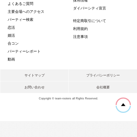
採用情報
よくあるご質問
ダイバーシティ宣言
主要会場へのアクセス
パーティー検索
特定商取引について
恋活
利用規約
婚活
注意事項
合コン
パーティーレポート
動画
サイトマップ
プライバシーポリシー
お問い合わせ
会社概要
Copyright © team-rooters all Rights Reserved.