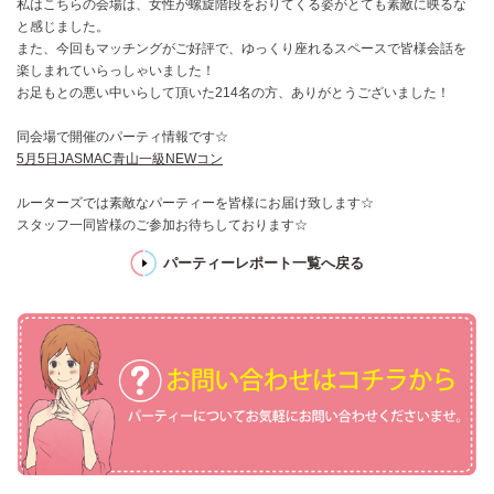
私はこちらの会場は、女性が螺旋階段をおりてくる姿がとても素敵に映るな
と感じました。
また、今回もマッチングがご好評で、ゆっくり座れるスペースで皆様会話を
楽しまれていらっしゃいました！
お足もとの悪い中いらして頂いた214名の方、ありがとうございました！
同会場で開催のパーティ情報です☆
5月5日JASMAC青山一級NEWコン
ルーターズでは素敵なパーティーを皆様にお届け致します☆
スタッフ一同皆様のご参加お待ちしております☆
パーティーレポート一覧へ戻る