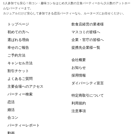
1人参加でも安心！街コン・趣味コンをはじめ大人数の立食パーティーから少人数のアットホー
ムなパーティーまで。
カジュアルだけど安心して参加できる恋活パーティーなら、ルーターズにお任せください。
トップページ
飲食店経営の業者様
初めての方へ
マスコミの皆様へ
選ばれる理由
企業・官庁の皆様へ
幸せのご報告
提携先企業様一覧
ご予約方法
会社概要
キャンセル方法
お知らせ
割引チケット
採用情報
よくあるご質問
ダイバーシティ宣言
主要会場へのアクセス
パーティー検索
特定商取引について
恋活
利用規約
婚活
注意事項
合コン
パーティーレポート
動画