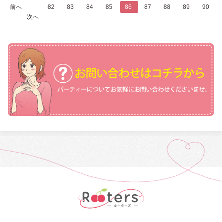
前へ
...
82
83
84
85
86
87
88
89
90
...
次へ