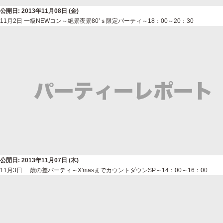
公開日: 2013年11月08日 (金)
11月2日 一級NEWコン～絶景夜景80’ｓ限定パーティ～18：00～20：30
公開日: 2013年11月07日 (木)
11月3日 歳の差パーティ～X'masまでカウントダウンSP～14：00～16：00