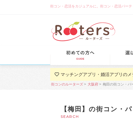
街コン・恋活をカジュアルに。街コン・恋活パーティーな
初めての方
マッチングアプリ・婚活アプリのメ
街コンのルーターズ
大阪府
梅田の街コン・パ
【梅田】の街コン・パ
SEARCH