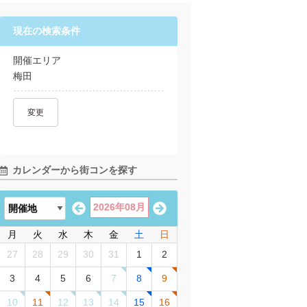
現在の検索条件
開催エリア
梅田
変更
カレンダーから街コンを探す
2026年08月
月
火
水
木
金
土
日
27
28
29
30
31
1
2
3
4
5
6
7
8
9
10
11
12
13
14
15
16