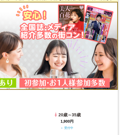
20歳～35歳
1,900円
○ 受付中