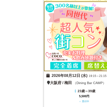
2026年08月12日 (水)
19:15～21:15
大阪府
/
梅田
（Dining Bar CAMP）
23歳～39歳
5,500円
○ 受付中