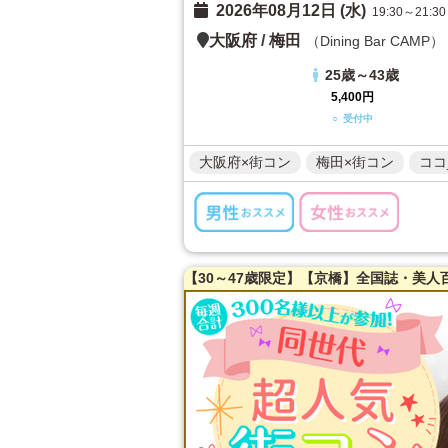
2026年08月12日 (水)
19:30～21:30
大阪府
/
梅田
（Dining Bar CAMP）
25歳～43歳
5,400円
○ 受付中
大阪府×街コン
梅田×街コン
ココ