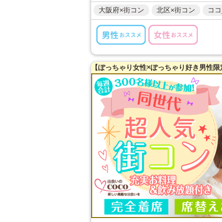
大阪府×街コン
北区×街コン
ココ