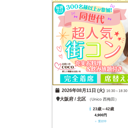
2026年08月11日 (火)
16:30～18:30
大阪府
/
北区
（Unico 西梅田）
23歳～42歳
4,900円
○ 受付中