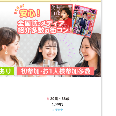
20歳～38歳
1,500円
○ 受付中