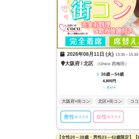
2026年08月11日 (火)
13:30～15:30
大阪府
/
北区
（Unico 西梅田）
38歳～54歳
4,900円
○ 受付中
大阪府×街コン
北区×街コン
ココ