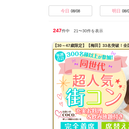
今日
明日
08/08
08/
247
件中 21〜30件を表示