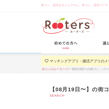
街コン・恋活をカジュアルに。街コン・恋活パーティーな
初めての方
マッチングアプリ・婚活アプリのメ
街コンのルーターズ
08月19日〜の街コン・パー
【08月19日〜】の街
SEARCH