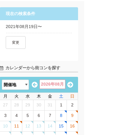
現在の検索条件
2021年08月19日〜
変更
カレンダーから街コンを探す
2026年08月
月
火
水
木
金
土
日
27
28
29
30
31
1
2
3
4
5
6
7
8
9
10
11
12
13
14
15
16