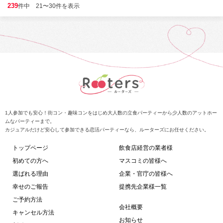
239
件中 21〜30件を表示
1人参加でも安心！街コン・趣味コンをはじめ大人数の立食パーティーから少人数のアットホー
ムなパーティーまで。
カジュアルだけど安心して参加できる恋活パーティーなら、ルーターズにお任せください。
トップページ
飲食店経営の業者様
初めての方へ
マスコミの皆様へ
選ばれる理由
企業・官庁の皆様へ
幸せのご報告
提携先企業様一覧
ご予約方法
会社概要
キャンセル方法
お知らせ