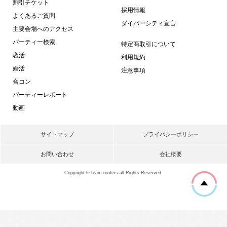
割引チケット
採用情報
よくあるご質問
ダイバーシティ宣言
主要会場へのアクセス
パーティー検索
特定商取引について
恋活
利用規約
婚活
注意事項
合コン
パーティーレポート
動画
サイトマップ
プライバシーポリシー
お問い合わせ
会社概要
Copyright © team-rooters all Rights Reserved.